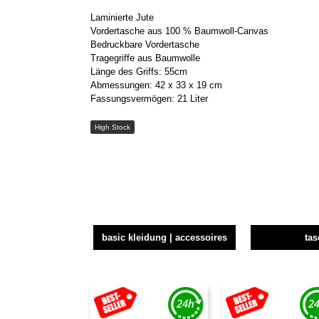
Laminierte Jute
Vordertasche aus 100 % Baumwoll-Canvas
Bedruckbare Vordertasche
Tragegriffe aus Baumwolle
Länge des Griffs: 55cm
Abmessungen: 42 x 33 x 19 cm
Fassungsvermögen: 21 Liter
High Stock
basic kleidung | accessoires
ta