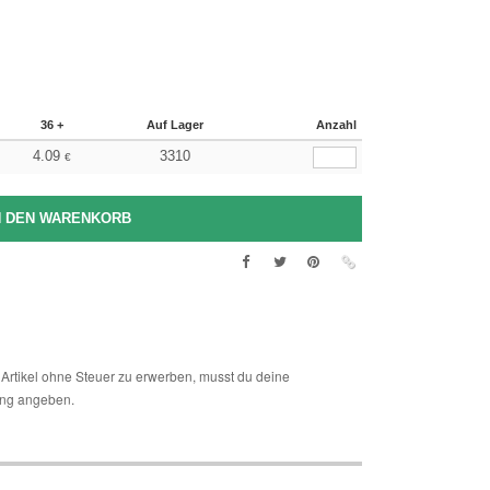
36 +
Auf Lager
Anzahl
4.09
3310
€
Artikel ohne Steuer zu erwerben, musst du deine
ng angeben.