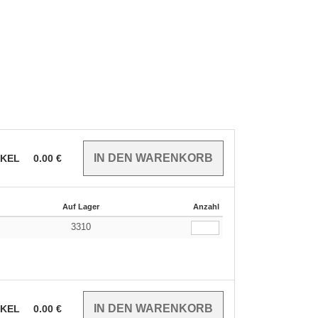
IKEL
0.00
€
Auf Lager
Anzahl
3310
IKEL
0.00
€