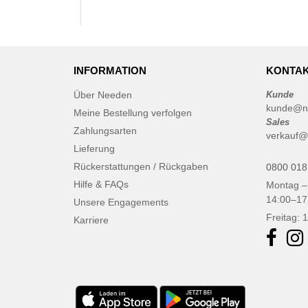
INFORMATION
KONTAK
Über Needen
Kunde
kunde@n
Meine Bestellung verfolgen
Sales
Zahlungsarten
verkauf@
Lieferung
Rückerstattungen / Rückgaben
0800 018
Hilfe & FAQs
Montag –
14:00–17
Unsere Engagements
Freitag: 
Karriere