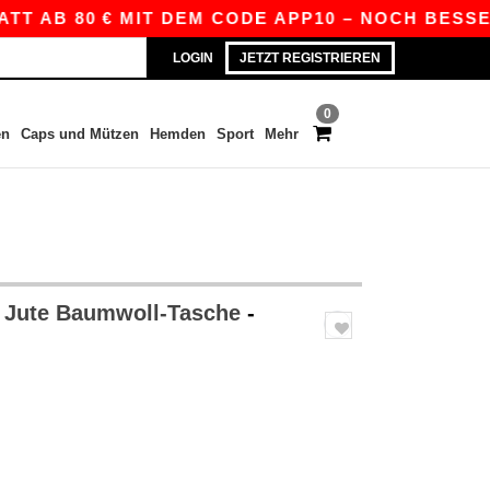
 AB 80 € MIT DEM CODE APP10 – NOCH BESSERE P
LOGIN
JETZT REGISTRIEREN
0
en
Caps und Mützen
Hemden
Sport
Mehr
 Jute Baumwoll-Tasche
-