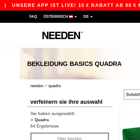
RE APP IST LIVE! 10 € RABATT AB 80 € MIT DE
FAQ
ÖSTERREICH
DE
BEKLEIDUNG
BASICS
QUADRA
>
needen
quadra
verfeinern sie ihre auswahl
Sie haben ausgewählt: :
Quadra
64 Ergebnisse.
Filter löschen