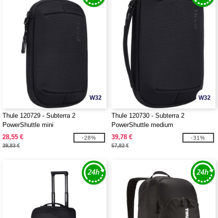
W32
W32
Thule 120729 - Subterra 2
Thule 120730 - Subterra 2
PowerShuttle mini
PowerShuttle medium
28,55 €
39,78 €
-28%
-31%
39,83 €
57,82 €