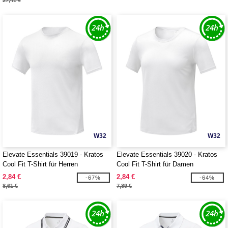
27,41 €
W32
W32
Elevate Essentials 39019 - Kratos
Elevate Essentials 39020 - Kratos
Cool Fit T-Shirt für Herren
Cool Fit T-Shirt für Damen
2,84 €
2,84 €
-67%
-64%
8,61 €
7,89 €