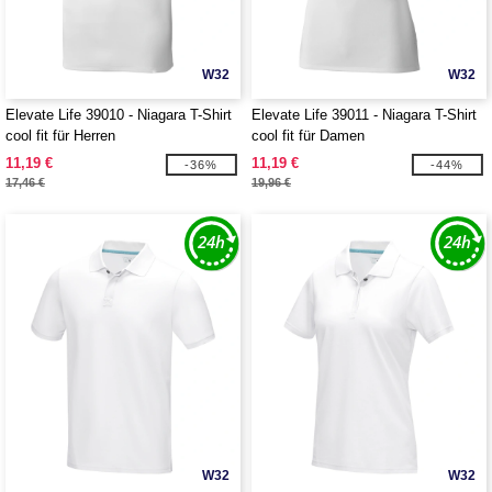
W32
W32
Elevate Life 39010 - Niagara T-Shirt
Elevate Life 39011 - Niagara T-Shirt
cool fit für Herren
cool fit für Damen
11,19 €
11,19 €
-36%
-44%
17,46 €
19,96 €
W32
W32