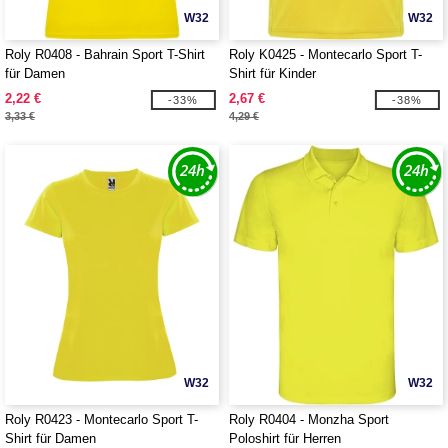
W32
W32
Roly R0408 - Bahrain Sport T-Shirt
Roly K0425 - Montecarlo Sport T-
für Damen
Shirt für Kinder
2,22 €
2,67 €
-33%
-38%
3,33 €
4,29 €
W32
W32
Roly R0423 - Montecarlo Sport T-
Roly R0404 - Monzha Sport
Shirt für Damen
Poloshirt für Herren