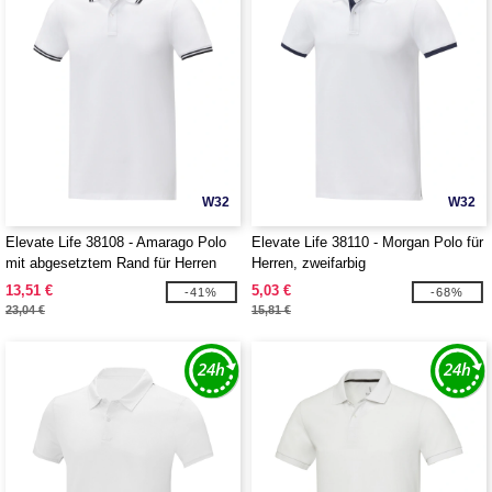
W32
W32
Elevate Life 38108 - Amarago Polo
Elevate Life 38110 - Morgan Polo für
mit abgesetztem Rand für Herren
Herren, zweifarbig
13,51 €
5,03 €
-41%
-68%
23,04 €
15,81 €