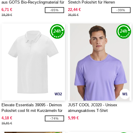
aus GOTS Bio-Recyclingmaterial für
Stretch Poloshirt für Herren
Herren
6,71 €
22,44 €
-65%
-39%
19,29 €
36,65 €
W32
W1
Elevate Essentials 39095 - Deimos
JUST COOL JC020 - Unisex
Poloshirt cool fit mit Kurzärmeln für
atmungsaktives T-Shirt
Damen
4,18 €
5,99 €
-74%
15,81 €