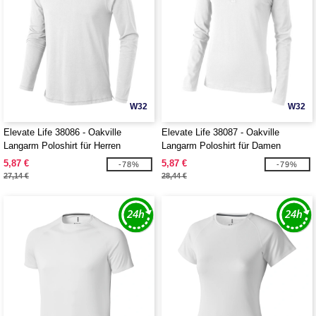
W32
W32
Elevate Life 38086 - Oakville
Elevate Life 38087 - Oakville
Langarm Poloshirt für Herren
Langarm Poloshirt für Damen
5,87 €
5,87 €
-78%
-79%
27,14 €
28,44 €