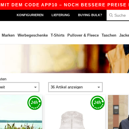
M CODE APP10 – NOCH BESSERE PREISE IN DER AP
KONFIGURIEREN
LIEFERUNG
BUYING BULK?
Marken
Werbegeschenke
T-Shirts
Pullover & Fleece
Taschen
Jack
sten