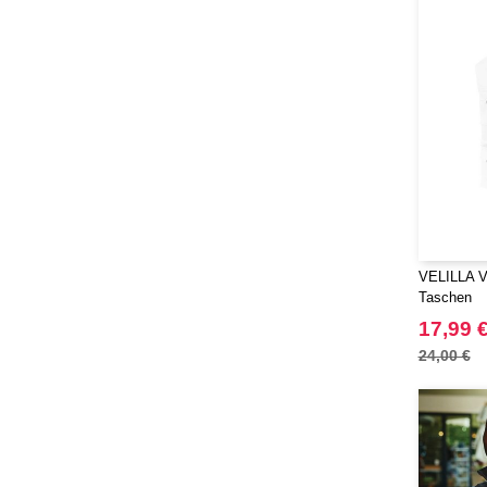
VELILLA V
Taschen
17,99 
24,00 €