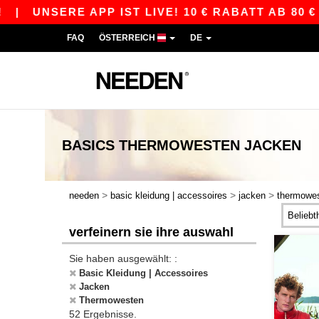
RE APP IST LIVE! 10 € RABATT AB 80 € MIT DE
FAQ
ÖSTERREICH
DE
BASICS
THERMOWESTEN JACKEN
>
>
>
needen
basic kleidung | accessoires
jacken
thermowe
verfeinern sie ihre auswahl
Sie haben ausgewählt: :
Basic Kleidung | Accessoires
Jacken
Thermowesten
52 Ergebnisse.