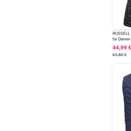
RUSSELL 
für Damen
44,99 
64,90 €