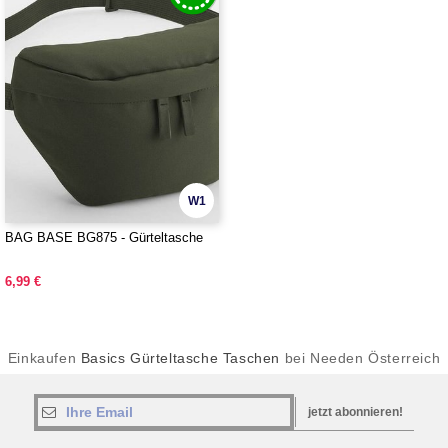
W1
BAG BASE BG875 - Gürteltasche
6,99 €
Einkaufen
Basics Gürteltasche Taschen
bei Needen Österreich
jetzt abonnieren!