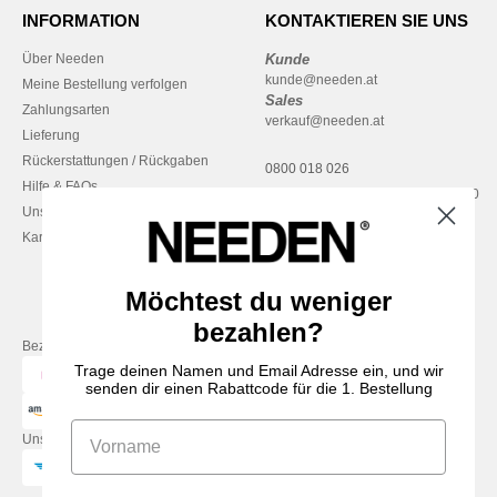
INFORMATION
KONTAKTIEREN SIE UNS
Über Needen
Kunde
kunde@needen.at
Meine Bestellung verfolgen
Sales
Zahlungsarten
verkauf@needen.at
Lieferung
Rückerstattungen / Rückgaben
0800 018 026
Hilfe & FAQs
Montag – Donnerstag: 10:00–13:00
Unsere Engagements
& 14:00–17:30
Karriere
Freitag: 10:00–14:00
Möchtest du weniger
bezahlen?
Bezahlung mit
Trage deinen Namen und Email Adresse ein, und wir
senden dir einen Rabattcode für die 1. Bestellung
Unsere Paketzusteller