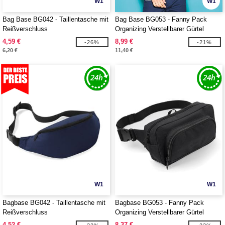
W1
W1
Bag Base BG042 - Taillentasche mit
Bag Base BG053 - Fanny Pack
Reißverschluss
Organizing Verstellbarer Gürtel
4,59 €
8,99 €
-26%
-21%
6,20 €
11,40 €
W1
W1
Bagbase BG042 - Taillentasche mit
Bagbase BG053 - Fanny Pack
Reißverschluss
Organizing Verstellbarer Gürtel
4,52 €
8,37 €