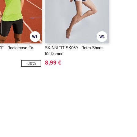
W1
W1
 - Radlerhose für
SKINNIFIT SK069 - Retro-Shorts
für Damen
8,99 €
-30%