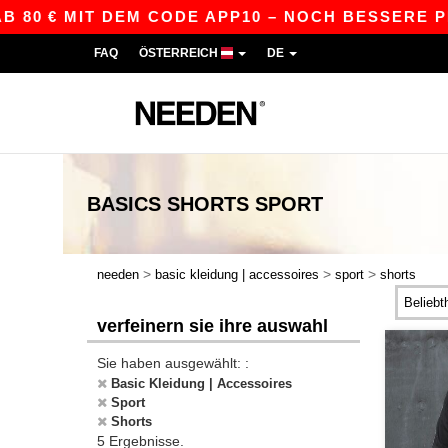
 80 € MIT DEM CODE APP10 – NOCH BESSERE PREI
FAQ
ÖSTERREICH
DE
BASICS
SHORTS SPORT
>
>
>
needen
basic kleidung | accessoires
sport
shorts
verfeinern sie ihre auswahl
Sie haben ausgewählt: :
Basic Kleidung | Accessoires
Sport
Shorts
5 Ergebnisse.