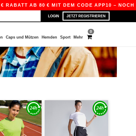
 RABATT AB 80 € MIT DEM CODE APP10 – NOCH BE
LOGIN
JETZT REGISTRIEREN
0
en
Caps und Mützen
Hemden
Sport
Mehr