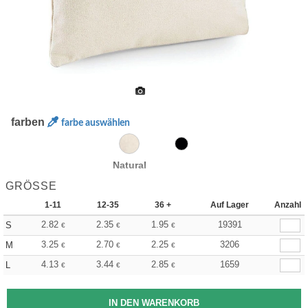
farben
farbe auswählen
Natural
GRÖSSE
1-11
12-35
36 +
Auf Lager
Anzahl
2.82
2.35
1.95
19391
S
€
€
€
3.25
2.70
2.25
3206
M
€
€
€
4.13
3.44
2.85
1659
L
€
€
€