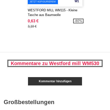
W1
JETZT KOFIGURIEREN!
WESTFORD MILL WM115 - Kleine
Tasche aus Baumwolle
0,63 €
-80%
3,10 €
Kommentare zu Westford mill WM530
Kommentar hinzufügen
Großbestellungen