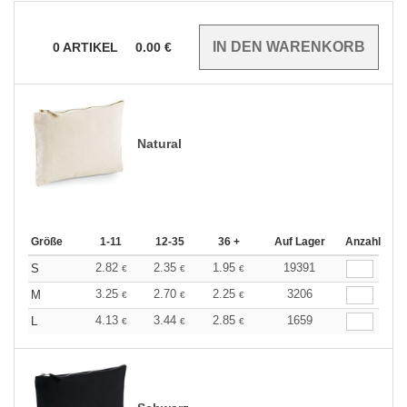
0
ARTIKEL
0.00
€
Natural
Größe
1-11
12-35
36 +
Auf Lager
Anzahl
2.82
2.35
1.95
19391
S
€
€
€
3.25
2.70
2.25
3206
M
€
€
€
4.13
3.44
2.85
1659
L
€
€
€