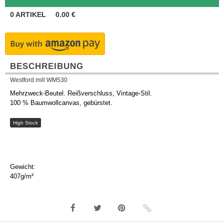
0
ARTIKEL
0.00
€
BESCHREIBUNG
Westford mill WM530
Mehrzweck-Beutel. Reißverschluss, Vintage-Stil.
100 % Baumwollcanvas, gebürstet.
High Stock
Gewicht:
407g/m²