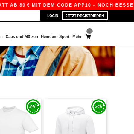
80 € MIT DEM CODE APP10 – NOCH BESSERE PREI
LOGIN
JETZT REGISTRIEREN
0
en
Caps und Mützen
Hemden
Sport
Mehr