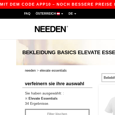
EM CODE APP10 – NOCH BESSERE PREISE IN DER A
FAQ
ÖSTERREICH
DE
BEKLEIDUNG
BASICS
ELEVATE ESSE
>
needen
elevate essentials
verfeinern sie ihre auswahl
Sie haben ausgewählt: :
Elevate Essentials
34 Ergebnisse.
Filter löschen