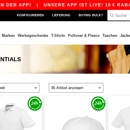
PP!
|
UNSERE APP IST LIVE! 10 € RABATT AB 
KONFIGURIEREN
LIEFERUNG
BUYING BULK?
Marken
Werbegeschenke
T-Shirts
Pullover & Fleece
Taschen
Jack
NTIALS