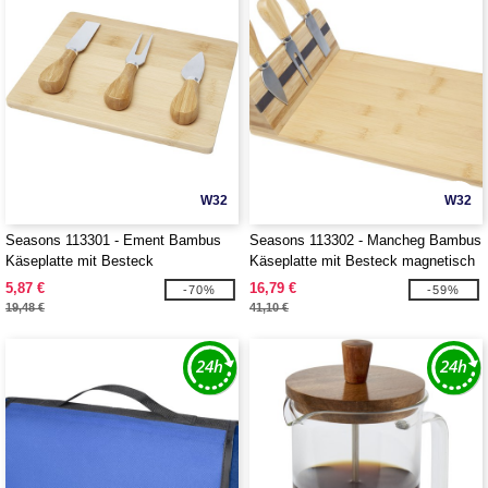
W32
W32
Seasons 113301 - Ement Bambus
Seasons 113302 - Mancheg Bambus
Käseplatte mit Besteck
Käseplatte mit Besteck magnetisch
5,87 €
16,79 €
-70%
-59%
19,48 €
41,10 €