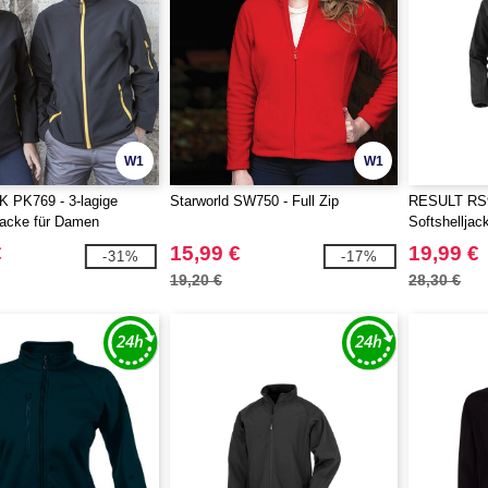
W1
W1
 PK769 - 3-lagige
Starworld SW750 - Full Zip
RESULT RS
Jacke für Damen
Softshelljac
€
15,99 €
19,99 €
-31%
-17%
19,20 €
28,30 €