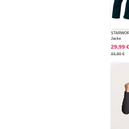
STARWORL
Jacke
29,99 
33,80 €