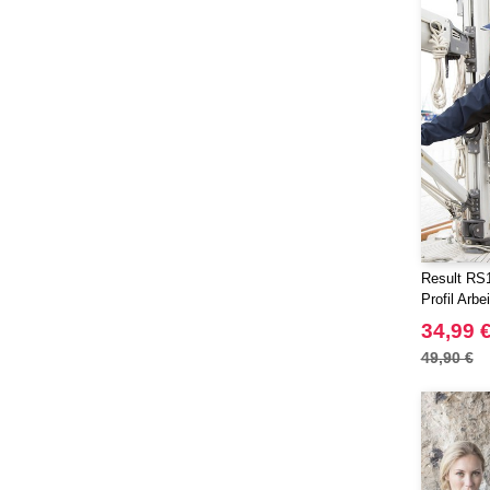
Result RS1
Profil Arbe
34,99 
49,90 €