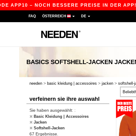
 – NOCH BESSERE PREISE IN DER APP!
|
UNSER
FAQ
ÖSTERREICH
DE
BASICS
SOFTSHELL-JACKEN JACKE
>
>
>
needen
basic kleidung | accessoires
jacken
softshell-
verfeinern sie ihre auswahl
Sie haben ausgewählt: :
Basic Kleidung | Accessoires
Jacken
Softshell-Jacken
67 Ergebnisse.