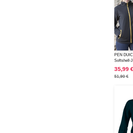
PEN DUICK
Softshell-
35,99 
51,90 €