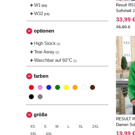
Starworld
W1
(4)
Result RS1
(54)
Softshell 
Tee Jays
W32
(3)
(13)
33,99 
VELILLA
(1)
45,90 €
optionen
High Stock
(3)
Tear Away
(2)
Waschbar auf 60°C
(1)
farben
größe
RESULT R2
Damen Soft
XS
S
M
L
XL
2XL
19,99 
3XL
4XL