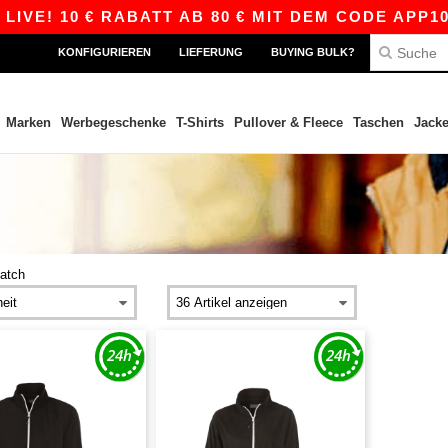
VE! 10 € RABATT AB 80 € MIT DEM CODE APP10 
KONFIGURIEREN
LIEFERUNG
BUYING BULK?
Marken
Werbegeschenke
T-Shirts
Pullover & Fleece
Taschen
Jack
atch