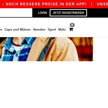
– NOCH BESSERE PREISE IN DER APP!
|
UNSERE
LOGIN
JETZT REGISTRIEREN
0
en
Caps und Mützen
Hemden
Sport
Mehr