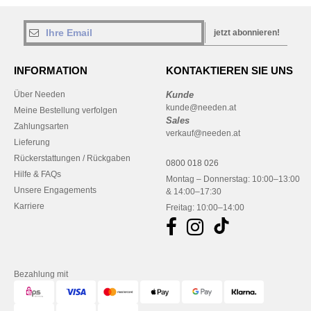
jetzt abonnieren!
INFORMATION
KONTAKTIEREN SIE UNS
Über Needen
Kunde
kunde@needen.at
Meine Bestellung verfolgen
Sales
Zahlungsarten
verkauf@needen.at
Lieferung
Rückerstattungen / Rückgaben
0800 018 026
Hilfe & FAQs
Montag – Donnerstag: 10:00–13:00
Unsere Engagements
& 14:00–17:30
Karriere
Freitag: 10:00–14:00
Bezahlung mit