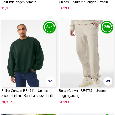
Shirt mit langen Ärmeln
Unisex-T-Shirt mit langen Ärmeln
11,99 €
14,99 €
W1
W1
Bella+Canvas BE4711 - Unisex-
Bella+Canvas BE4737 - Unisex-
Sweatshirt mit Rundhalsausschnitt
Jogginganzug
28,99 €
31,99 €