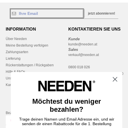
jetzt abonnieren!
INFORMATION
KONTAKTIEREN SIE UNS
Über Needen
Kunde
kunde@needen.at
Meine Bestellung verfolgen
Sales
Zahlungsarten
verkauf@needen.at
Lieferung
Rückerstattungen / Rückgaben
0800 018 026
Hilfe & FAQs
Montag – Donnerstag: 10:00–13:00
Unsere Engagements
& 14:00–17:30
Karriere
Freitag: 10:00–14:00
Möchtest du weniger
bezahlen?
Bezahlung mit
Trage deinen Namen und Email Adresse ein, und wir
senden dir einen Rabattcode für die 1. Bestellung