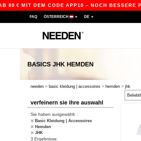
 80 € MIT DEM CODE APP10 – NOCH BESSERE PRE
FAQ
ÖSTERREICH
DE
BASICS
JHK HEMDEN
>
>
>
needen
basic kleidung | accessoires
hemden
jhk
verfeinern sie ihre auswahl
Sie haben ausgewählt: :
Basic Kleidung | Accessoires
Hemden
JHK
3 Ergebnisse.