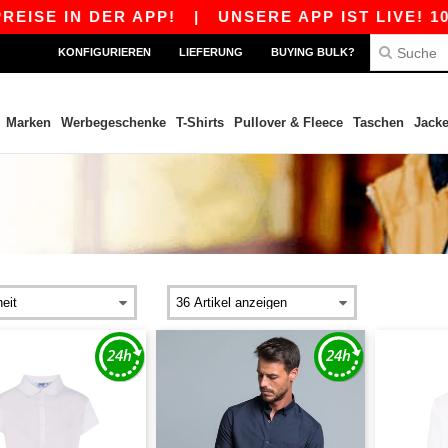
ISE IN DER APP!
|
UNSERE APP IST LIVE! 10 €
KONFIGURIEREN
LIEFERUNG
BUYING BULK?
Marken
Werbegeschenke
T-Shirts
Pullover & Fleece
Taschen
Jack