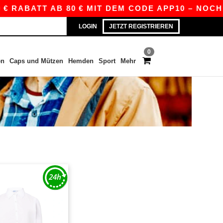
 RABATT AB 80 € MIT DEM CODE APP10 – NOCH B
LOGIN
JETZT REGISTRIEREN
0
en
Caps und Mützen
Hemden
Sport
Mehr