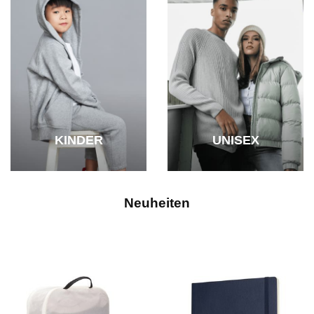
KINDER
UNISEX
Neuheiten