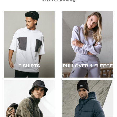
T-SHIRTS
PULLOVER & FLEECE