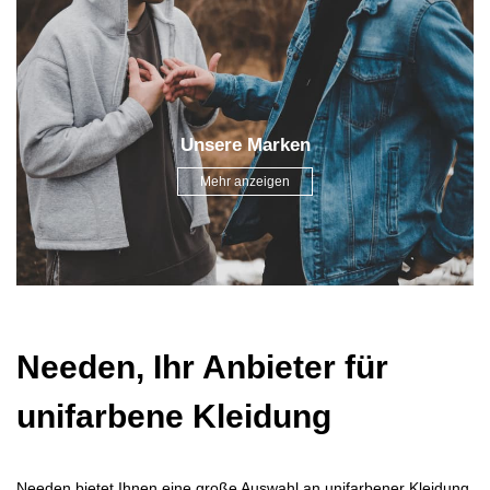
Unsere Marken
Mehr anzeigen
Needen, Ihr Anbieter für
unifarbene Kleidung
Needen bietet Ihnen eine große Auswahl an unifarbener Kleidung