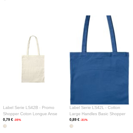
Label Serie LS42B - Promo
Label Serie LS42L - Cotton
Shopper Coton Longue Anse
Large Handles Basic Shopper
0,79 €
0,89 €
-35%
-31%