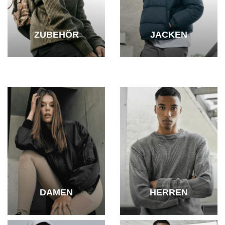
ZUBEHÖR
JACKEN
DAMEN
HERREN