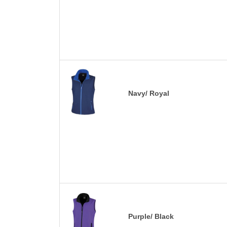
Navy/ Royal
Purple/ Black