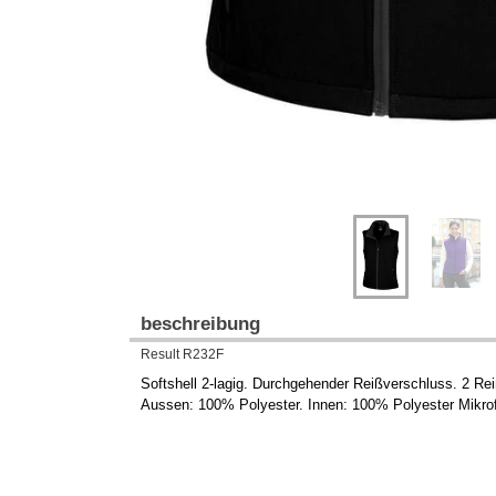
beschreibung
Result R232F
Softshell 2-lagig. Durchgehender Reißverschluss. 2 Re
Aussen: 100% Polyester. Innen: 100% Polyester Mikro