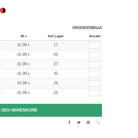
GRÖSSENTABELLE
36 +
Auf Lager
Anzahl
16.99
17
€
€
16.99
50
€
€
16.99
27
€
€
16.99
35
€
€
16.99
25
€
€
16.99
10
€
€