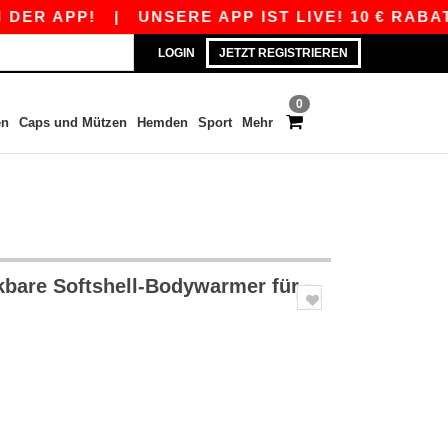
P!
|
UNSERE APP IST LIVE! 10 € RABATT AB 8
LOGIN
JETZT REGISTRIEREN
0
en
Caps und Mützen
Hemden
Sport
Mehr
bare Softshell-Bodywarmer für