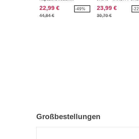
22,99 €
23,99 €
-49%
-2
44,84 €
30,70 €
Großbestellungen