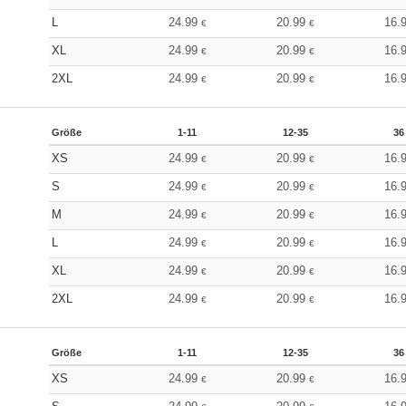
L
24.99
20.99
16.
€
€
XL
24.99
20.99
16.
€
€
2XL
24.99
20.99
16.
€
€
Größe
1-11
12-35
36
XS
24.99
20.99
16.
€
€
S
24.99
20.99
16.
€
€
M
24.99
20.99
16.
€
€
L
24.99
20.99
16.
€
€
XL
24.99
20.99
16.
€
€
2XL
24.99
20.99
16.
€
€
Größe
1-11
12-35
36
XS
24.99
20.99
16.
€
€