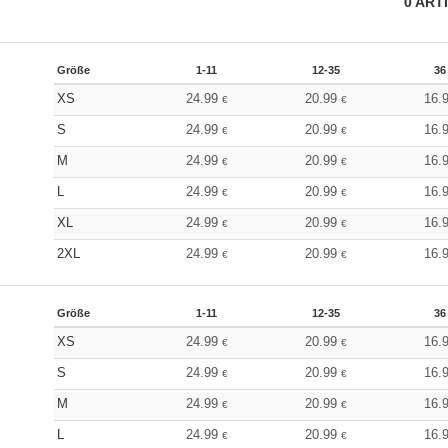
0
ART
Größe
1-11
12-35
36
XS
24.99
20.99
16.
€
€
S
24.99
20.99
16.
€
€
M
24.99
20.99
16.
€
€
L
24.99
20.99
16.
€
€
XL
24.99
20.99
16.
€
€
2XL
24.99
20.99
16.
€
€
Größe
1-11
12-35
36
XS
24.99
20.99
16.
€
€
S
24.99
20.99
16.
€
€
M
24.99
20.99
16.
€
€
L
24.99
20.99
16.
€
€