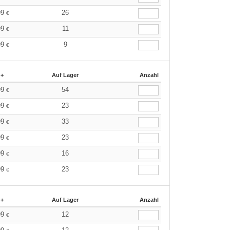
99
26
€
99
11
€
99
9
€
 +
Auf Lager
Anzahl
99
54
€
99
23
€
99
33
€
99
23
€
99
16
€
99
23
€
 +
Auf Lager
Anzahl
99
12
€