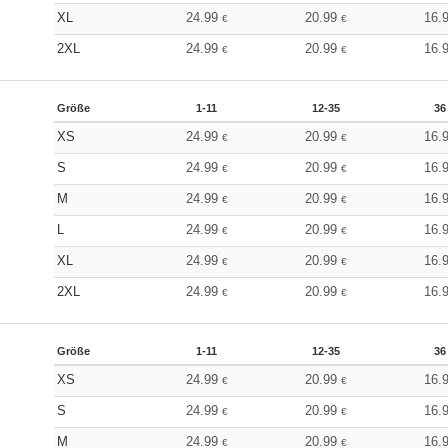
XL
24.99
20.99
16.
€
€
2XL
24.99
20.99
16.
€
€
Größe
1-11
12-35
36
XS
24.99
20.99
16.
€
€
S
24.99
20.99
16.
€
€
M
24.99
20.99
16.
€
€
L
24.99
20.99
16.
€
€
XL
24.99
20.99
16.
€
€
2XL
24.99
20.99
16.
€
€
Größe
1-11
12-35
36
XS
24.99
20.99
16.
€
€
S
24.99
20.99
16.
€
€
M
24.99
20.99
16.
€
€