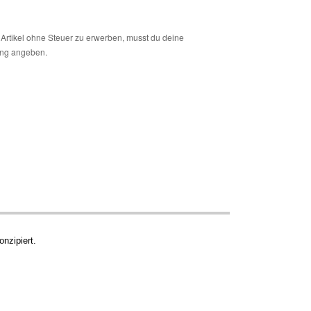
Artikel ohne Steuer zu erwerben, musst du deine
ng angeben.
nzipiert.