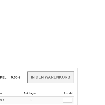
IKEL
0.00
€
 +
Auf Lager
Anzahl
99
15
€