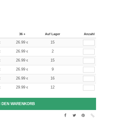
36 +
Auf Lager
Anzahl
26.99
15
€
€
26.99
2
€
€
26.99
15
€
€
26.99
9
€
€
26.99
16
€
€
29.99
12
€
€