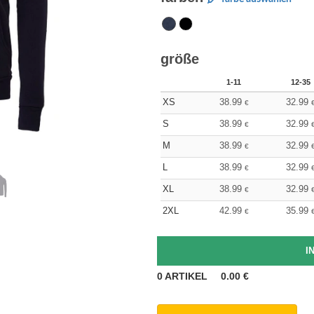
größe
1-11
12-35
XS
38.99
32.99
€
S
38.99
32.99
€
M
38.99
32.99
€
L
38.99
32.99
€
XL
38.99
32.99
€
2XL
42.99
35.99
€
0
ARTIKEL
0.00
€