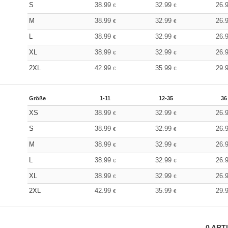
S
38.99
32.99
26.
€
€
M
38.99
32.99
26.
€
€
L
38.99
32.99
26.
€
€
XL
38.99
32.99
26.
€
€
2XL
42.99
35.99
29.
€
€
Größe
1-11
12-35
36
XS
38.99
32.99
26.
€
€
S
38.99
32.99
26.
€
€
M
38.99
32.99
26.
€
€
L
38.99
32.99
26.
€
€
XL
38.99
32.99
26.
€
€
2XL
42.99
35.99
29.
€
€
0
ART