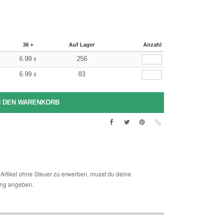
36 +
Auf Lager
Anzahl
6.99
256
€
6.99
83
€
Artikel ohne Steuer zu erwerben, musst du deine
ng angeben.