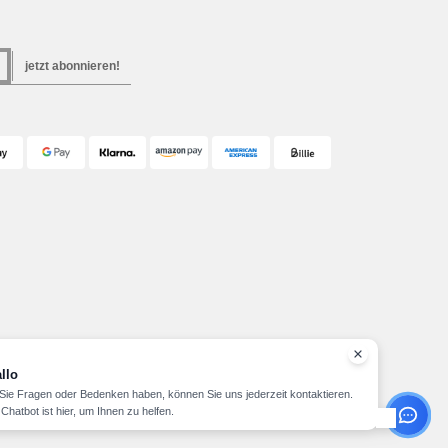
jetzt abonnieren!
llo
ie Fragen oder Bedenken haben, können Sie uns jederzeit kontaktieren.
Chatbot ist hier, um Ihnen zu helfen.
Copyright 2026 needen.at - Alle Rechte vorbehalten