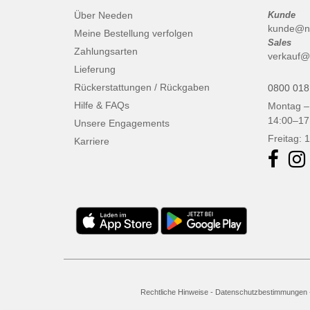
Über Needen
Kunde
kunde@n
Meine Bestellung verfolgen
Sales
Zahlungsarten
verkauf@
Lieferung
Rückerstattungen / Rückgaben
0800 018
Hilfe & FAQs
Montag –
14:00–17
Unsere Engagements
Freitag: 
Karriere
Rechtliche Hinweise
-
Datenschutzbestimmungen