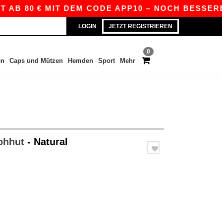
B 80 € MIT DEM CODE APP10 – NOCH BESSERE PR
LOGIN
JETZT REGISTRIEREN
0
en
Caps und Mützen
Hemden
Sport
Mehr
rohhut
- Natural