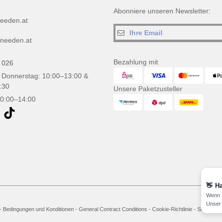
Abonniere unseren Newsletter:
eeden.at
needen.at
Bezahlung mit
 026
 Donnerstag: 10:00–13:00 &
:30
Unsere Paketzusteller
10:00–14:00
👋
Ha
Wenn S
Unser 
-
Bedingungen und Konditionen
-
General Contract Conditions
-
Cookie-Richtlinie
-
Site Map