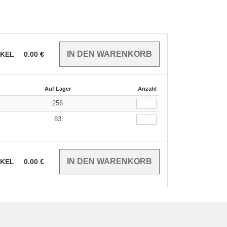
IKEL
0.00
€
Auf Lager
Anzahl
256
83
IKEL
0.00
€