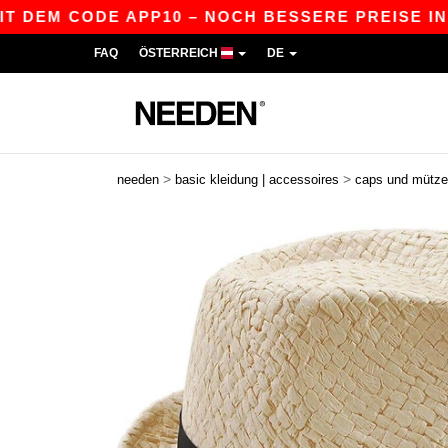
 DEM CODE APP10 – NOCH BESSERE PREISE IN DER
FAQ
ÖSTERREICH
DE
>
>
needen
basic kleidung | accessoires
caps und mütz