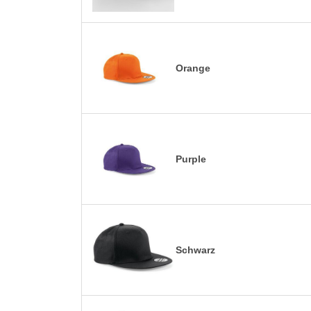
Orange
Purple
Schwarz