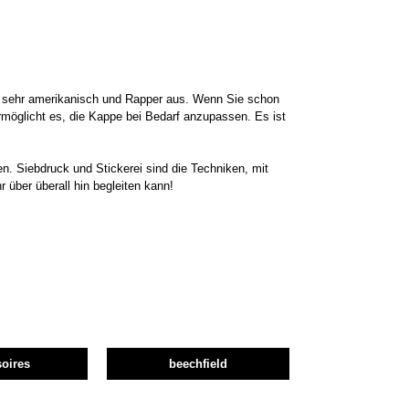
 es sehr amerikanisch und Rapper aus. Wenn Sie schon
 ermöglicht es, die Kappe bei Bedarf anzupassen. Es ist
en. Siebdruck und Stickerei sind die Techniken, mit
 über überall hin begleiten kann!
oires
beechfield