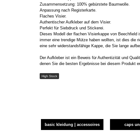
Zusammensetzung: 100% gebürstete Baumwolle.
Anpassung nach Registerkarte.
Flaches Visier.
Authentischer Aufkleber auf dem Visier.
Perfekt für Siebdruck und Stickerei.
Dieses Modell der flachen Visierkappe von Beechfield 
immer eine trendige Mütze haben wollten, ist dies die ri
eine sehr widerstandsfähige Kappe, die Sie lange auf
Der Aufkleber ist ein Beweis für Authentizität und Qua
denen Sie die besten Ergebnisse bei diesem Produkt erz
High Stock
basic kleidung | accessoires
caps u