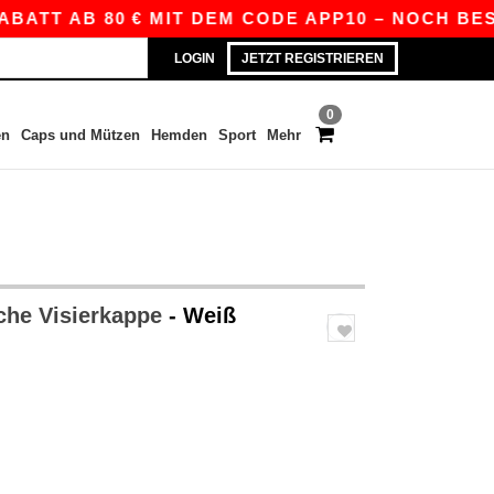
 AB 80 € MIT DEM CODE APP10 – NOCH BESSERE 
LOGIN
JETZT REGISTRIEREN
0
en
Caps und Mützen
Hemden
Sport
Mehr
che Visierkappe
- Weiß