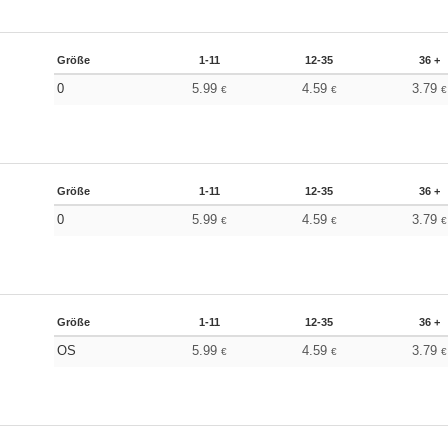
Größe
1-11
12-35
36 +
0
5.99
4.59
3.79
€
€
€
Größe
1-11
12-35
36 +
0
5.99
4.59
3.79
€
€
€
Größe
1-11
12-35
36 +
OS
5.99
4.59
3.79
€
€
€