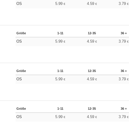
OS
5.99
4.59
3.79
€
€
€
Größe
1-11
12-35
36 +
OS
5.99
4.59
3.79
€
€
€
Größe
1-11
12-35
36 +
OS
5.99
4.59
3.79
€
€
€
Größe
1-11
12-35
36 +
OS
5.99
4.59
3.79
€
€
€