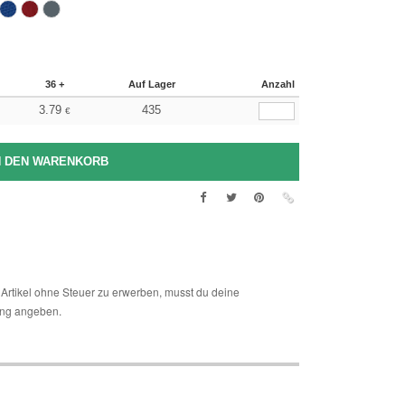
36 +
Auf Lager
Anzahl
3.79
435
€
Artikel ohne Steuer zu erwerben, musst du deine
ng angeben.