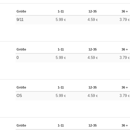
Größe
1-11
12-35
36 +
9/11
5.99
4.59
3.79
€
€
€
Größe
1-11
12-35
36 +
0
5.99
4.59
3.79
€
€
€
Größe
1-11
12-35
36 +
OS
5.99
4.59
3.79
€
€
€
Größe
1-11
12-35
36 +