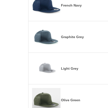
French Navy
Graphite Grey
Light Grey
Olive Green