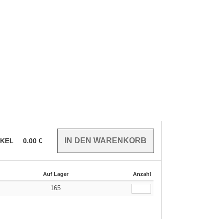
IKEL
0.00
€
Auf Lager
Anzahl
165