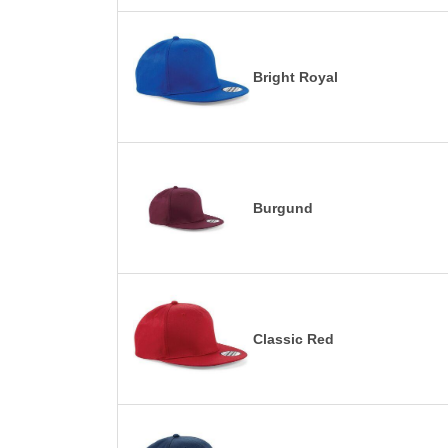
Bright Royal
Burgund
Classic Red