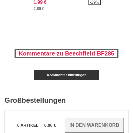
1,99 €
-29%
2,80 €
Kommentare zu Beechfield BF285
Kommentar hinzufügen
Großbestellungen
0
ARTIKEL
0.00
€