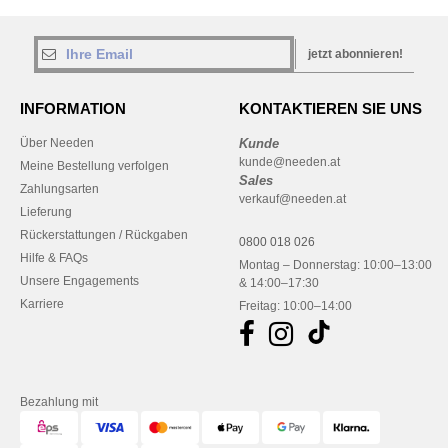
jetzt abonnieren!
INFORMATION
KONTAKTIEREN SIE UNS
Über Needen
Kunde
kunde@needen.at
Meine Bestellung verfolgen
Sales
Zahlungsarten
verkauf@needen.at
Lieferung
Rückerstattungen / Rückgaben
0800 018 026
Hilfe & FAQs
Montag – Donnerstag: 10:00–13:00
Unsere Engagements
& 14:00–17:30
Karriere
Freitag: 10:00–14:00
Bezahlung mit