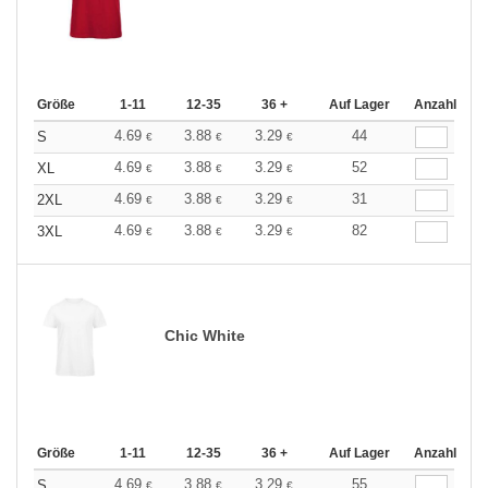
Größe
1-11
12-35
36 +
Auf Lager
Anzahl
4.69
3.88
3.29
44
S
€
€
€
4.69
3.88
3.29
52
XL
€
€
€
4.69
3.88
3.29
31
2XL
€
€
€
4.69
3.88
3.29
82
3XL
€
€
€
Chic White
Größe
1-11
12-35
36 +
Auf Lager
Anzahl
4.69
3.88
3.29
55
S
€
€
€