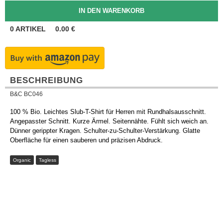
0
ARTIKEL
0.00
€
BESCHREIBUNG
B&C BC046
100 % Bio. Leichtes Slub-T-Shirt für Herren mit Rundhalsausschnitt.
Angepasster Schnitt. Kurze Ärmel. Seitennähte. Fühlt sich weich an.
Dünner gerippter Kragen. Schulter-zu-Schulter-Verstärkung. Glatte
Oberfläche für einen sauberen und präzisen Abdruck.
Organic
Tagless