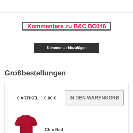
Kommentare zu B&C BC046
Kommentar hinzufügen
Großbestellungen
0
ARTIKEL
0.00
€
Chic Red