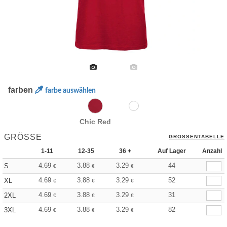
farben
farbe auswählen
Chic Red
GRÖSSE
GRÖSSENTABELLE
1-11
12-35
36 +
Auf Lager
Anzahl
4.69
3.88
3.29
44
S
€
€
€
4.69
3.88
3.29
52
XL
€
€
€
4.69
3.88
3.29
31
2XL
€
€
€
4.69
3.88
3.29
82
3XL
€
€
€