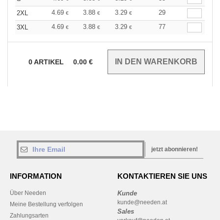
4.69
3.88
3.29
29
2XL
€
€
€
4.69
3.88
3.29
77
3XL
€
€
€
0
ARTIKEL
0.00
€
jetzt abonnieren!
INFORMATION
KONTAKTIEREN SIE UNS
Über Needen
Kunde
kunde@needen.at
Meine Bestellung verfolgen
Sales
Zahlungsarten