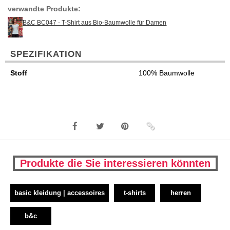
verwandte Produkte:
B&C BC047 - T-Shirt aus Bio-Baumwolle für Damen
SPEZIFIKATION
Stoff
100% Baumwolle
Produkte die Sie interessieren könnten
basic kleidung | accessoires
t-shirts
herren
b&c