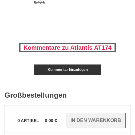
8,40 €
Kommentare zu Atlantis AT174
Kommentar hinzufügen
Großbestellungen
0
ARTIKEL
0.00
€