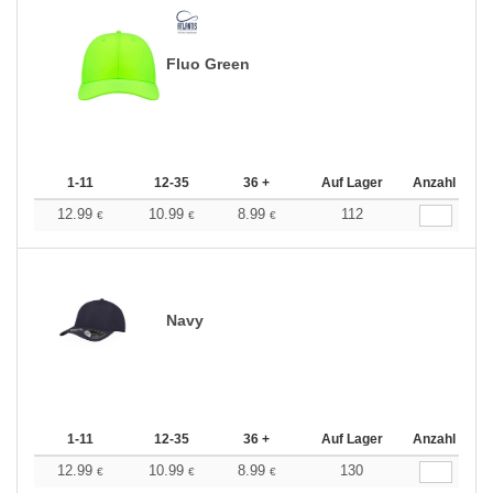
Fluo Green
1-11
12-35
36 +
Auf Lager
Anzahl
12.99
10.99
8.99
112
€
€
€
Navy
1-11
12-35
36 +
Auf Lager
Anzahl
12.99
10.99
8.99
130
€
€
€