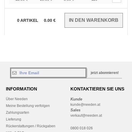
0
ARTIKEL
0.00
€
jetzt abonnieren!
INFORMATION
KONTAKTIEREN SIE UNS
Über Needen
Kunde
kunde@needen.at
Meine Bestellung verfolgen
Sales
Zahlungsarten
verkauf@needen.at
Lieferung
Rückerstattungen / Rückgaben
0800 018 026