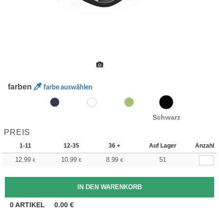
farben
farbe auswählen
Schwarz
PREIS
1-11
12-35
36 +
Auf Lager
Anzahl
12.99
10.99
8.99
51
€
€
€
0
ARTIKEL
0.00
€