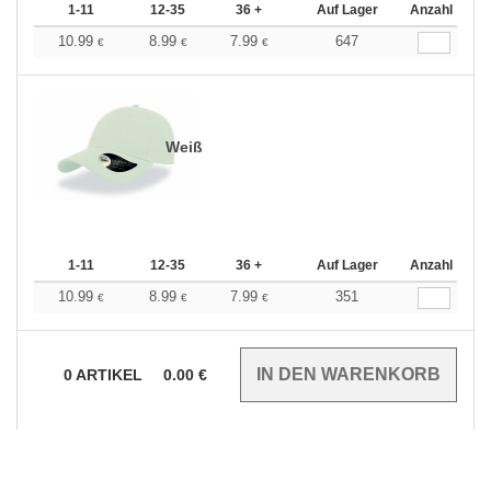
1-11
12-35
36 +
Auf Lager
Anzahl
10.99
8.99
7.99
647
€
€
€
Weiß
1-11
12-35
36 +
Auf Lager
Anzahl
10.99
8.99
7.99
351
€
€
€
0
ARTIKEL
0.00
€