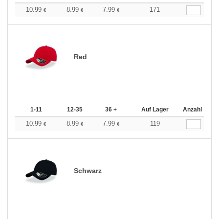
10.99
8.99
7.99
171
€
€
€
Red
1-11
12-35
36 +
Auf Lager
Anzahl
10.99
8.99
7.99
119
€
€
€
Schwarz