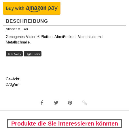
BESCHREIBUNG
Atlantis AT148
Gebogenes Visier. 6 Platten. Abreißetikett. Verschluss mit
Metallschnalle.
Tear Away
High Stock
Gewicht:
270g/m²
Produkte die Sie interessieren könnten