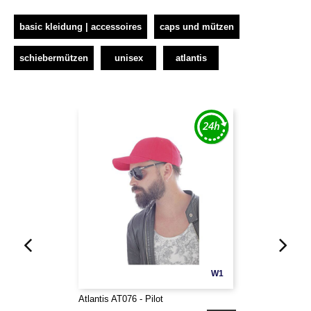
basic kleidung | accessoires
caps und mützen
schiebermützen
unisex
atlantis
W1
Atlantis AT076 - Pilot