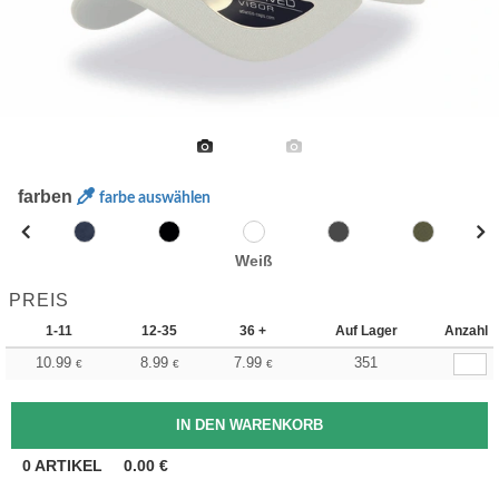
farben
farbe auswählen
Weiß
PREIS
1-11
12-35
36 +
Auf Lager
Anzahl
10.99
8.99
7.99
351
€
€
€
0
ARTIKEL
0.00
€