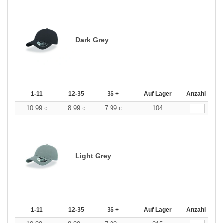
Dark Grey
1-11
12-35
36 +
Auf Lager
Anzahl
10.99
8.99
7.99
104
€
€
€
Light Grey
1-11
12-35
36 +
Auf Lager
Anzahl