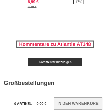
6,99 €
-17%
8,40 €
Kommentare zu Atlantis AT148
Kommentar hinzufügen
Großbestellungen
0
ARTIKEL
0.00
€