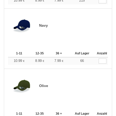
10.99
8.99
7.99
215
€
€
€
Navy
1-11
12-35
36 +
Auf Lager
Anzahl
10.99
8.99
7.99
66
€
€
€
Olive
1-11
12-35
36 +
Auf Lager
Anzahl