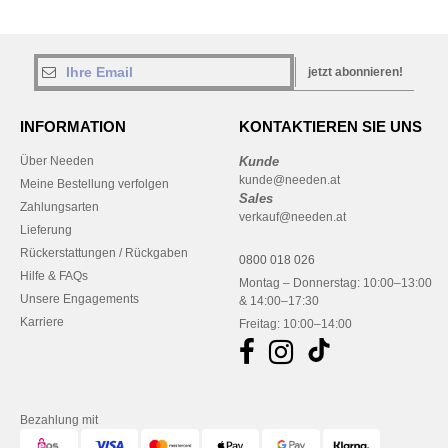
jetzt abonnieren!
INFORMATION
KONTAKTIEREN SIE UNS
Über Needen
Kunde
kunde@needen.at
Meine Bestellung verfolgen
Sales
Zahlungsarten
verkauf@needen.at
Lieferung
Rückerstattungen / Rückgaben
0800 018 026
Hilfe & FAQs
Montag – Donnerstag: 10:00–13:00
Unsere Engagements
& 14:00–17:30
Karriere
Freitag: 10:00–14:00
Bezahlung mit