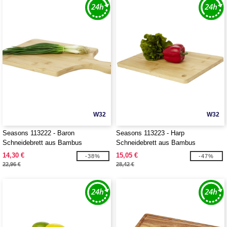
W32
W32
Seasons 113222 - Baron
Seasons 113223 - Harp
Schneidebrett aus Bambus
Schneidebrett aus Bambus
14,30 €
15,05 €
-38%
-47%
22,96 €
28,42 €