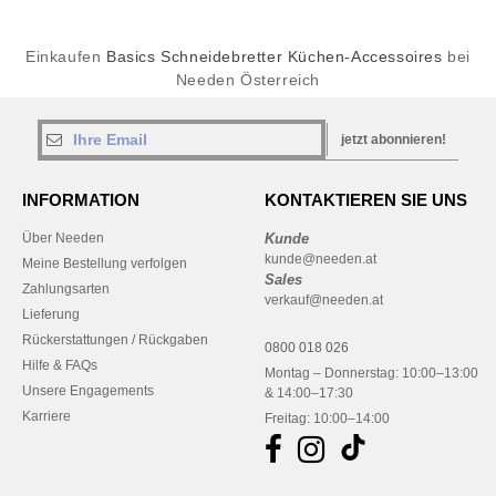
Einkaufen
Basics Schneidebretter Küchen-Accessoires
bei
Needen Österreich
jetzt abonnieren!
INFORMATION
KONTAKTIEREN SIE UNS
Über Needen
Kunde
kunde@needen.at
Meine Bestellung verfolgen
Sales
Zahlungsarten
verkauf@needen.at
Lieferung
Rückerstattungen / Rückgaben
0800 018 026
Hilfe & FAQs
Montag – Donnerstag: 10:00–13:00
Unsere Engagements
& 14:00–17:30
Karriere
Freitag: 10:00–14:00