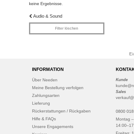
keine Ergebnisse.
Audio & Sound
Filter löschen
E
INFORMATION
KONTAK
Über Needen
Kunde
kunde@n
Meine Bestellung verfolgen
Sales
Zahlungsarten
verkauf@
Lieferung
Rückerstattungen / Rückgaben
0800 018
Hilfe & FAQs
Montag –
14:00–17
Unsere Engagements
Freitag: 