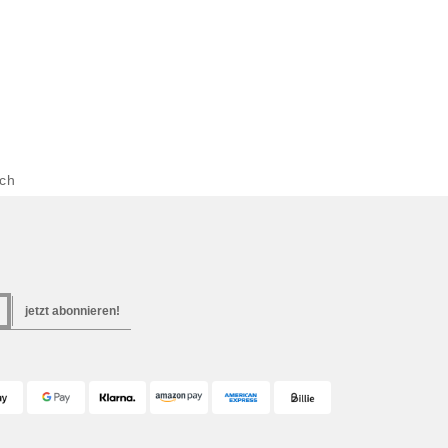
ich
jetzt abonnieren!