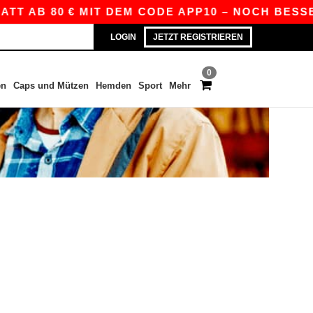
ATT AB 80 € MIT DEM CODE APP10 – NOCH BESSER
LOGIN
JETZT REGISTRIEREN
0
en
Caps und Mützen
Hemden
Sport
Mehr