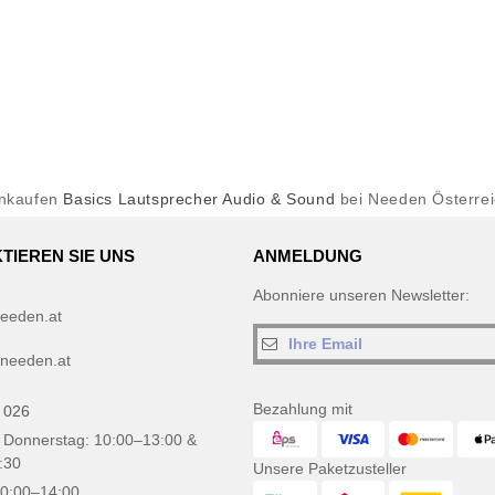
inkaufen
Basics Lautsprecher Audio & Sound
bei Needen Österre
TIEREN SIE UNS
ANMELDUNG
Abonniere unseren Newsletter:
eeden.at
needen.at
Bezahlung mit
 026
 Donnerstag: 10:00–13:00 &
:30
Unsere Paketzusteller
10:00–14:00