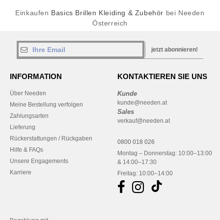
Einkaufen
Basics Brillen Kleiding & Zubehör
bei Needen
Österreich
jetzt abonnieren!
INFORMATION
KONTAKTIEREN SIE UNS
Über Needen
Kunde
kunde@needen.at
Meine Bestellung verfolgen
Sales
Zahlungsarten
verkauf@needen.at
Lieferung
Rückerstattungen / Rückgaben
0800 018 026
Hilfe & FAQs
Montag – Donnerstag: 10:00–13:00
Unsere Engagements
& 14:00–17:30
Karriere
Freitag: 10:00–14:00