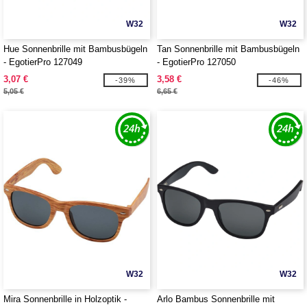
W32
W32
Hue Sonnenbrille mit Bambusbügeln
Tan Sonnenbrille mit Bambusbügeln
- EgotierPro 127049
- EgotierPro 127050
3,07 €
3,58 €
-39%
-46%
5,05 €
6,65 €
W32
W32
Mira Sonnenbrille in Holzoptik -
Arlo Bambus Sonnenbrille mit