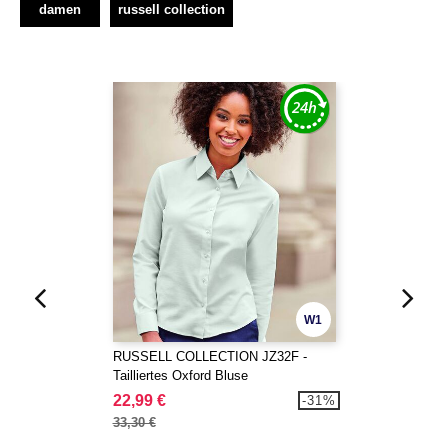
damen
russell collection
W1
RUSSELL COLLECTION JZ32F -
Tailliertes Oxford Bluse
22,99 €
-31%
33,30 €