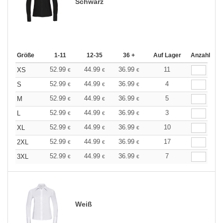
Schwarz
Größe
1-11
12-35
36 +
Auf Lager
Anzahl
52.99
44.99
36.99
11
XS
€
€
€
52.99
44.99
36.99
4
S
€
€
€
52.99
44.99
36.99
5
M
€
€
€
52.99
44.99
36.99
3
L
€
€
€
52.99
44.99
36.99
10
XL
€
€
€
52.99
44.99
36.99
17
2XL
€
€
€
52.99
44.99
36.99
7
3XL
€
€
€
Weiß