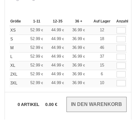
Größe
1-11
12-35
36 +
Auf Lager
Anzahl
52.99
44.99
36.99
12
XS
€
€
€
52.99
44.99
36.99
18
S
€
€
€
52.99
44.99
36.99
46
M
€
€
€
52.99
44.99
36.99
37
L
€
€
€
52.99
44.99
36.99
15
XL
€
€
€
52.99
44.99
36.99
6
2XL
€
€
€
52.99
44.99
36.99
10
3XL
€
€
€
0
ARTIKEL
0.00
€