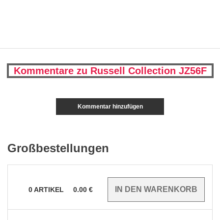
Kommentare zu Russell Collection JZ56F
Kommentar hinzufügen
Großbestellungen
0
ARTIKEL
0.00
€