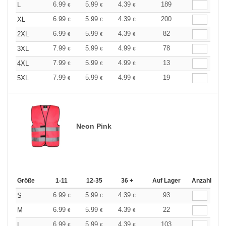
6.99
5.99
4.39
189
L
€
€
€
6.99
5.99
4.39
200
XL
€
€
€
6.99
5.99
4.39
82
2XL
€
€
€
7.99
5.99
4.99
78
3XL
€
€
€
7.99
5.99
4.99
13
4XL
€
€
€
7.99
5.99
4.99
19
5XL
€
€
€
Neon Pink
Größe
1-11
12-35
36 +
Auf Lager
Anzahl
6.99
5.99
4.39
93
S
€
€
€
6.99
5.99
4.39
22
M
€
€
€
6.99
5.99
4.39
103
L
€
€
€