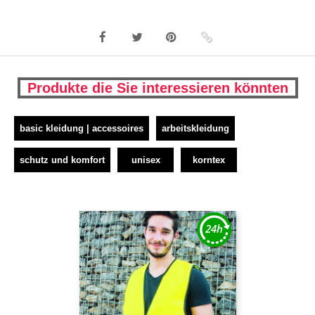
Produkte die Sie interessieren könnten
basic kleidung | accessoires
arbeitskleidung
schutz und komfort
unisex
korntex