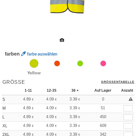
farben
farbe auswählen
Yellow
GRÖSSE
GRÖSSENTABELLE
1-11
12-35
36 +
Auf Lager
Anzahl
4.89
4.09
3.39
0
S
€
€
€
4.89
4.09
3.39
51
M
€
€
€
4.89
4.09
3.39
450
L
€
€
€
4.89
4.09
3.39
609
XL
€
€
€
4.89
4.09
3.39
342
2XL
€
€
€