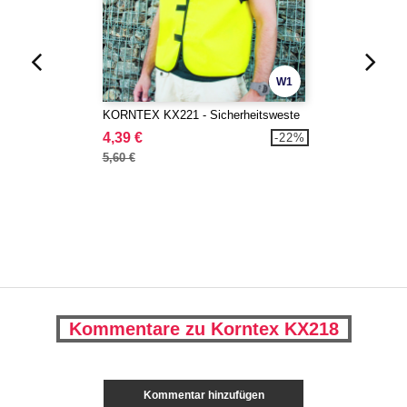
W1
KORNTEX KX221 - Sicherheitsweste
4,39 €
-22%
5,60 €
Kommentare zu Korntex KX218
Kommentar hinzufügen