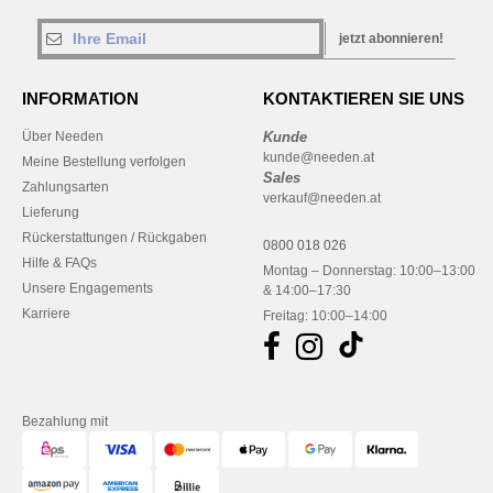
jetzt abonnieren!
INFORMATION
KONTAKTIEREN SIE UNS
Über Needen
Kunde
kunde@needen.at
Meine Bestellung verfolgen
Sales
Zahlungsarten
verkauf@needen.at
Lieferung
Rückerstattungen / Rückgaben
0800 018 026
Hilfe & FAQs
Montag – Donnerstag: 10:00–13:00
Unsere Engagements
& 14:00–17:30
Karriere
Freitag: 10:00–14:00
Bezahlung mit