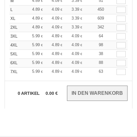
4.89
4.09
3.39
51
M
€
€
€
4.89
4.09
3.39
450
L
€
€
€
4.89
4.09
3.39
609
XL
€
€
€
4.89
4.09
3.39
342
2XL
€
€
€
5.99
4.89
4.09
64
3XL
€
€
€
5.99
4.89
4.09
98
4XL
€
€
€
5.99
4.89
4.09
38
5XL
€
€
€
5.99
4.89
4.09
88
6XL
€
€
€
5.99
4.89
4.09
63
7XL
€
€
€
0
ARTIKEL
0.00
€