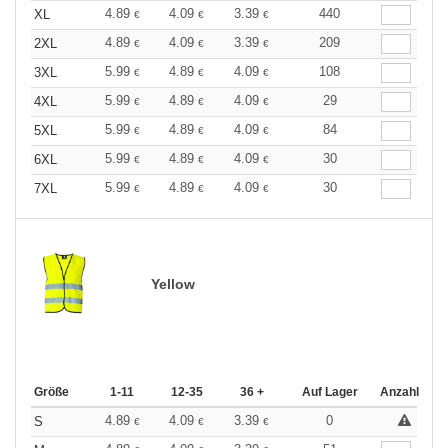
4.89
4.09
3.39
440
XL
€
€
€
4.89
4.09
3.39
209
2XL
€
€
€
5.99
4.89
4.09
108
3XL
€
€
€
5.99
4.89
4.09
29
4XL
€
€
€
5.99
4.89
4.09
84
5XL
€
€
€
5.99
4.89
4.09
30
6XL
€
€
€
5.99
4.89
4.09
30
7XL
€
€
€
Yellow
Größe
1-11
12-35
36 +
Auf Lager
Anzahl
4.89
4.09
3.39
0
S
€
€
€