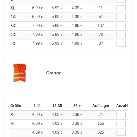
6.99
5.99
4.39
11
XL
€
€
€
6.99
5.99
4.39
51
2XL
€
€
€
7.99
5.99
4.99
137
3XL
€
€
€
7.99
5.99
4.99
70
4XL
€
€
€
7.99
5.99
4.99
37
5XL
€
€
€
Orange
Größe
1-11
12-35
36 +
Auf Lager
Anzahl
4.89
4.09
3.39
71
S
€
€
€
4.89
4.09
3.39
165
M
€
€
€
4.89
4.09
3.39
325
L
€
€
€