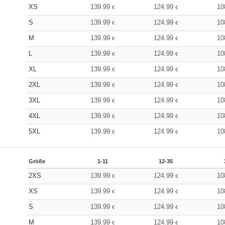
XS
139.99
124.99
10
€
€
S
139.99
124.99
10
€
€
M
139.99
124.99
10
€
€
L
139.99
124.99
10
€
€
XL
139.99
124.99
10
€
€
2XL
139.99
124.99
10
€
€
3XL
139.99
124.99
10
€
€
4XL
139.99
124.99
10
€
€
5XL
139.99
124.99
10
€
€
Größe
1-11
12-35
2XS
139.99
124.99
10
€
€
XS
139.99
124.99
10
€
€
S
139.99
124.99
10
€
€
M
139.99
124.99
10
€
€