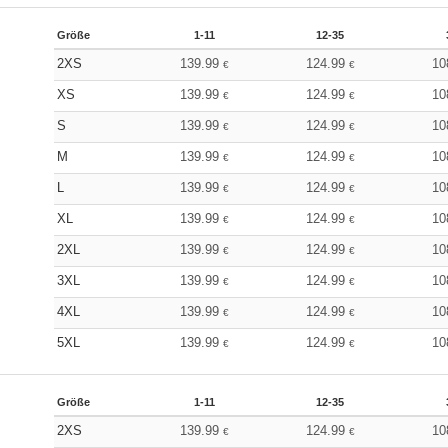
Größe
1-11
12-35
2XS
139.99
124.99
10
€
€
XS
139.99
124.99
10
€
€
S
139.99
124.99
10
€
€
M
139.99
124.99
10
€
€
L
139.99
124.99
10
€
€
XL
139.99
124.99
10
€
€
2XL
139.99
124.99
10
€
€
3XL
139.99
124.99
10
€
€
4XL
139.99
124.99
10
€
€
5XL
139.99
124.99
10
€
€
Größe
1-11
12-35
2XS
139.99
124.99
10
€
€