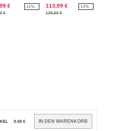
99 €
113,99 €
85,99 €
-11%
-12%
0 €
129,60 €
101,40 €
IKEL
0.00
€