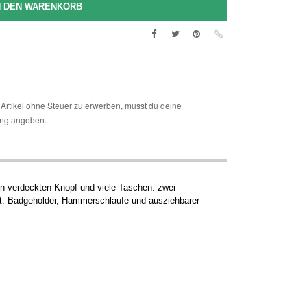
Artikel ohne Steuer zu erwerben, musst du deine
ng angeben.
en verdeckten Knopf und viele Taschen: zwei
kt. Badgeholder, Hammerschlaufe und ausziehbarer