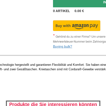
0
ARTIKEL
0.00
€
Gehörst du zu einer Firma? Um unsere 
Mehrwertsteuer-Nummer beim Zahlvorga
Buying bulk?
hnologie hergestellt und garantieren Flexibilität und Komfort. Sie haben ein
Stift- und zwei Gesäßtaschen. Knietaschen sind mit Cordura®-Gewebe verstär
Produkte die Sie interessieren könnten