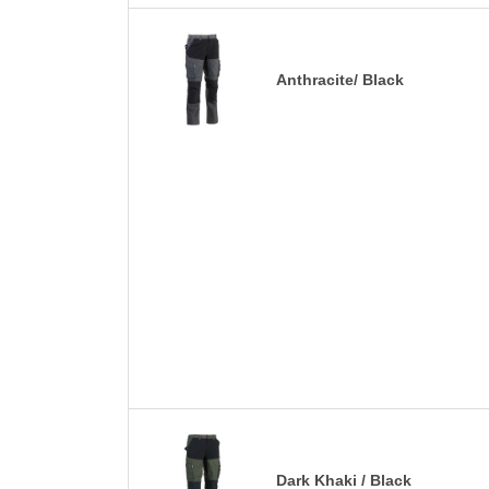
Anthracite/ Black
Dark Khaki / Black