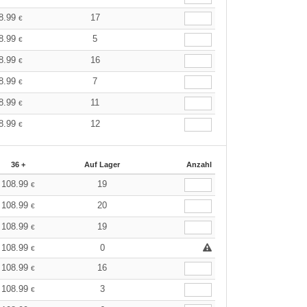
8.99
17
€
8.99
5
€
8.99
16
€
8.99
7
€
8.99
11
€
8.99
12
€
36 +
Auf Lager
Anzahl
108.99
19
€
108.99
20
€
108.99
19
€
108.99
0
€
108.99
16
€
108.99
3
€