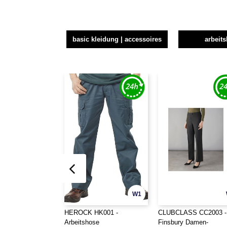
basic kleidung | accessoires
arbeit
W1
HEROCK HK001 -
CLUBCLASS CC2003 -
Arbeitshose
Finsbury Damen-