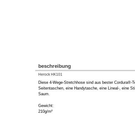
beschreibung
Herock HK101
Diese 4-Wege-Stretchhose sind aus bester Cordura®-Tec
Seitentaschen, eine Handytasche, eine Lineal-, eine 
Saum.
Gewicht:
210g/m²