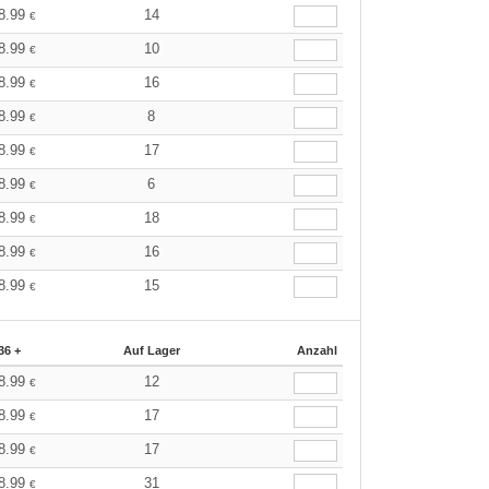
8.99
14
€
8.99
10
€
8.99
16
€
8.99
8
€
8.99
17
€
8.99
6
€
8.99
18
€
8.99
16
€
8.99
15
€
36 +
Auf Lager
Anzahl
8.99
12
€
8.99
17
€
8.99
17
€
8.99
31
€