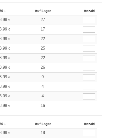
36 +
Auf Lager
Anzahl
8.99
27
€
8.99
17
€
8.99
22
€
8.99
25
€
8.99
22
€
8.99
26
€
8.99
9
€
8.99
4
€
8.99
4
€
8.99
16
€
36 +
Auf Lager
Anzahl
8.99
18
€