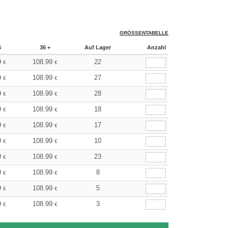
GRÖSSENTABELLE
5
36 +
Auf Lager
Anzahl
9
108.99
22
€
€
9
108.99
27
€
€
9
108.99
28
€
€
9
108.99
18
€
€
9
108.99
17
€
€
9
108.99
10
€
€
9
108.99
23
€
€
9
108.99
8
€
€
9
108.99
5
€
€
9
108.99
3
€
€