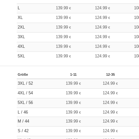
L
139.99
124.99
10
€
€
XL
139.99
124.99
10
€
€
2XL
139.99
124.99
10
€
€
3XL
139.99
124.99
10
€
€
4XL
139.99
124.99
10
€
€
5XL
139.99
124.99
10
€
€
Größe
1-11
12-35
3XL / 52
139.99
124.99
€
€
4XL / 54
139.99
124.99
€
€
5XL / 56
139.99
124.99
€
€
L / 46
139.99
124.99
€
€
M / 44
139.99
124.99
€
€
S / 42
139.99
124.99
€
€