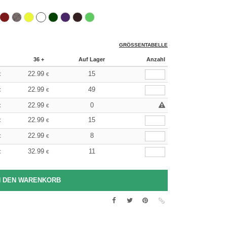
GRÖSSENTABELLE
36 +
Auf Lager
Anzahl
22.99
15
€
€
22.99
49
€
€
22.99
0
€
€
22.99
15
€
€
22.99
8
€
€
32.99
11
€
€