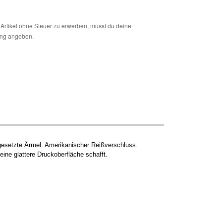
Artikel ohne Steuer zu erwerben, musst du deine
ng angeben.
esetzte Ärmel. Amerikanischer Reißverschluss.
ine glattere Druckoberfläche schafft.