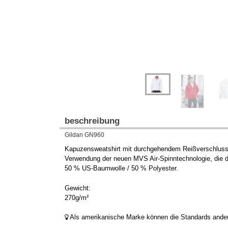
beschreibung
Gildan GN960
Kapuzensweatshirt mit durchgehendem Reißverschluss 
Verwendung der neuen MVS Air-Spinntechnologie, die das
50 % US-Baumwolle / 50 % Polyester.
Gewicht:
270g/m²
Als amerikanische Marke können die Standards anders 