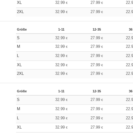
XL
32.99
27.99
22.
€
€
2XL
32.99
27.99
22.
€
€
Größe
1-11
12-35
36
S
32.99
27.99
22.
€
€
M
32.99
27.99
22.
€
€
L
32.99
27.99
22.
€
€
XL
32.99
27.99
22.
€
€
2XL
32.99
27.99
22.
€
€
Größe
1-11
12-35
36
S
32.99
27.99
22.
€
€
M
32.99
27.99
22.
€
€
L
32.99
27.99
22.
€
€
XL
32.99
27.99
22.
€
€