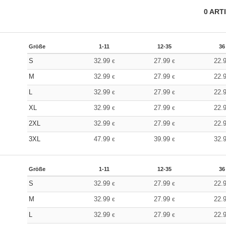
0
ART
Größe
1-11
12-35
36
S
32.99
27.99
22.
€
€
M
32.99
27.99
22.
€
€
L
32.99
27.99
22.
€
€
XL
32.99
27.99
22.
€
€
2XL
32.99
27.99
22.
€
€
3XL
47.99
39.99
32.
€
€
Größe
1-11
12-35
36
S
32.99
27.99
22.
€
€
M
32.99
27.99
22.
€
€
L
32.99
27.99
22.
€
€