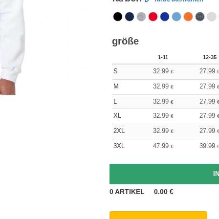
größe
1-11
12-35
S
32.99
27.99
€
M
32.99
27.99
€
L
32.99
27.99
€
XL
32.99
27.99
€
2XL
32.99
27.99
€
3XL
47.99
39.99
€
0
ARTIKEL
0.00
€