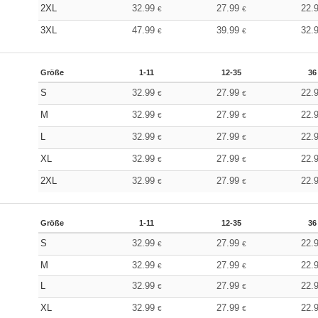
2XL
32.99
27.99
22.
€
€
3XL
47.99
39.99
32.
€
€
Größe
1-11
12-35
36
S
32.99
27.99
22.
€
€
M
32.99
27.99
22.
€
€
L
32.99
27.99
22.
€
€
XL
32.99
27.99
22.
€
€
2XL
32.99
27.99
22.
€
€
Größe
1-11
12-35
36
S
32.99
27.99
22.
€
€
M
32.99
27.99
22.
€
€
L
32.99
27.99
22.
€
€
XL
32.99
27.99
22.
€
€