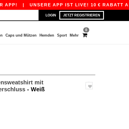
|
UNSERE APP IST LIVE! 10 € RABATT AB 80 €
LOGIN
JETZT REGISTRIEREN
0
en
Caps und Mützen
Hemden
Sport
Mehr
nsweatshirt mit
erschluss
- Weiß