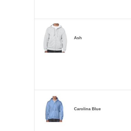
Ash
Carolina Blue