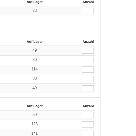
Auf Lager
Anzahl
23
Auf Lager
Anzahl
49
30
114
80
49
Auf Lager
Anzahl
59
123
141