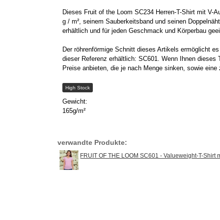
Dieses Fruit of the Loom SC234 Herren-T-Shirt mit V-Au
g / m², seinem Sauberkeitsband und seinen Doppelnähten
erhältlich und für jeden Geschmack und Körperbau geei
Der röhrenförmige Schnitt dieses Artikels ermöglicht e
dieser Referenz erhältlich: SC601. Wenn Ihnen dieses T
Preise anbieten, die je nach Menge sinken, sowie eine
High Stock
Gewicht:
165g/m²
verwandte Produkte:
FRUIT OF THE LOOM SC601 - Valueweight-T-Shirt m