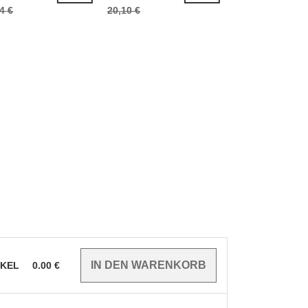
4 €
20,10 €
22,70 €
IKEL
0.00
€