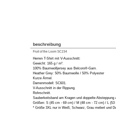
beschreibung
Fruit of the Loom SC234
Herren T-Shirt mit V-Ausschnitt:
Gewicht: 165 g / m².
100% Baumwolljersey aus Belcoro®-Garn.
Heather Grey: 50% Baumwolle / 50% Polyester
Kurze Ärmel.
Damenmodell: SC601.
V-Ausschnitt in der Rippung.
Rohrschnitt.
Sauberkeitsband am Kragen und doppelte Absteppung 
Größen: S (45 cm - 69 cm) / M (48 cm - 72 cm) / L (53 
* Größe 3XL nur in Weiß, Schwarz, Grau meliert und Du