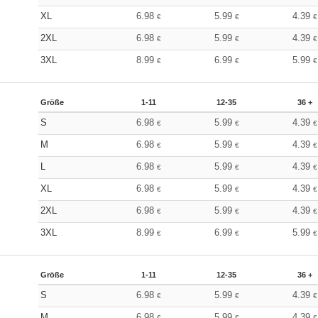
XL
6.98
5.99
4.39
€
€
€
2XL
6.98
5.99
4.39
€
€
€
3XL
8.99
6.99
5.99
€
€
€
Größe
1-11
12-35
36 +
S
6.98
5.99
4.39
€
€
€
M
6.98
5.99
4.39
€
€
€
L
6.98
5.99
4.39
€
€
€
XL
6.98
5.99
4.39
€
€
€
2XL
6.98
5.99
4.39
€
€
€
3XL
8.99
6.99
5.99
€
€
€
Größe
1-11
12-35
36 +
S
6.98
5.99
4.39
€
€
€
M
6.98
5.99
4.39
€
€
€