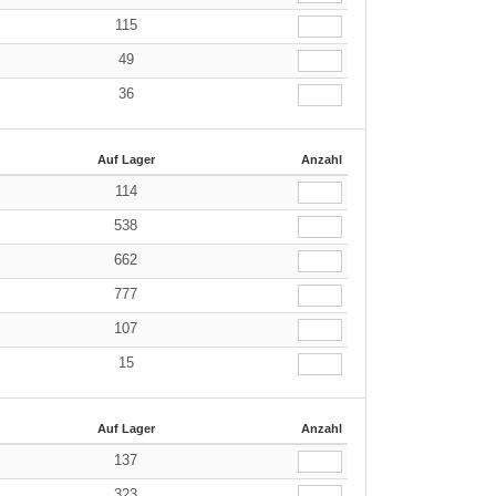
115
49
36
Auf Lager
Anzahl
114
538
662
777
107
15
Auf Lager
Anzahl
137
323