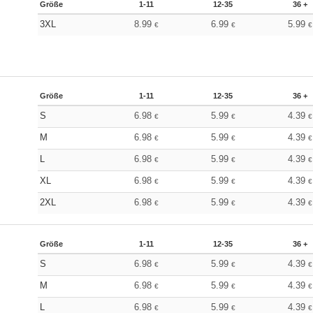
Größe
1-11
12-35
36 +
3XL
8.99
6.99
5.99
€
€
€
Größe
1-11
12-35
36 +
S
6.98
5.99
4.39
€
€
€
M
6.98
5.99
4.39
€
€
€
L
6.98
5.99
4.39
€
€
€
XL
6.98
5.99
4.39
€
€
€
2XL
6.98
5.99
4.39
€
€
€
Größe
1-11
12-35
36 +
S
6.98
5.99
4.39
€
€
€
M
6.98
5.99
4.39
€
€
€
L
6.98
5.99
4.39
€
€
€