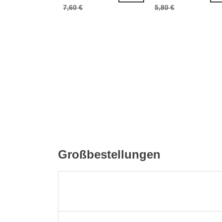
7,60 €
5,80 €
Großbestellungen