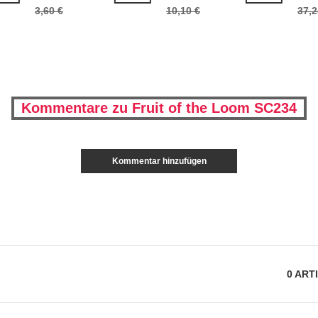
3,60 €
10,10 €
37,2
Kommentare zu Fruit of the Loom SC234
Kommentar hinzufügen
0
ART