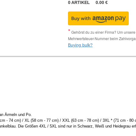
0
ARTIKEL
0.00
€
Gehörst du zu einer Firma? Um unsere 
Mehrwertsteuer-Nummer beim Zahlvorga
Buying bulk?
an Ärmeln und Po.
cm - 74 cm) / XL (58 cm - 77 cm) / XXL (63 cm - 78 cm) / 3XL * (71 cm - 80 c
nkelblau. Die Größen 4XL / 5XL sind nur in Schwarz, Weiß und Heidegrau erhä