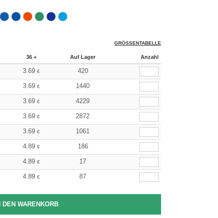
GRÖSSENTABELLE
36 +
Auf Lager
Anzahl
3.69
420
€
3.69
1440
€
3.69
4229
€
3.69
2872
€
3.69
1061
€
4.89
186
€
4.89
17
€
4.89
87
€