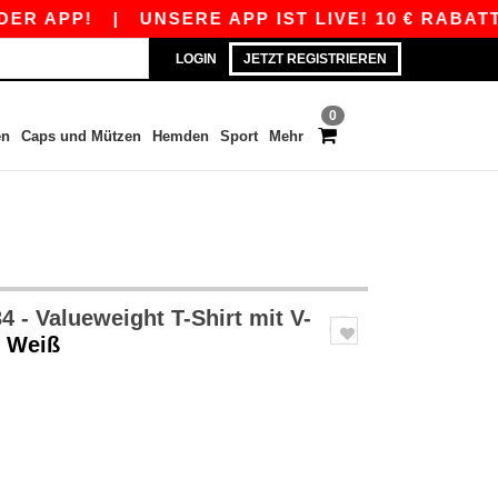
P!
|
UNSERE APP IST LIVE! 10 € RABATT AB 8
LOGIN
JETZT REGISTRIEREN
0
en
Caps und Mützen
Hemden
Sport
Mehr
 - Valueweight T-Shirt mit V-
- Weiß