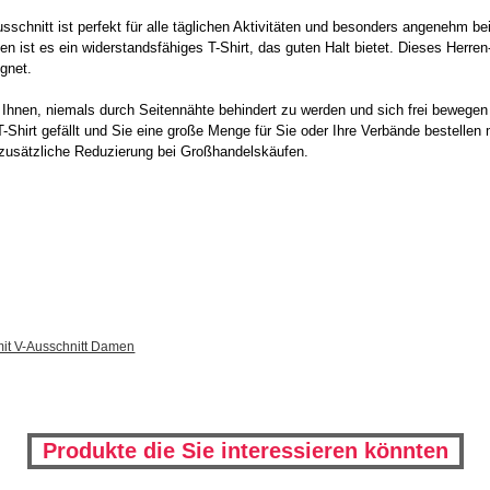
sschnitt ist perfekt für alle täglichen Aktivitäten und besonders angenehm 
 ist es ein widerstandsfähiges T-Shirt, das guten Halt bietet. Dieses Herren-
gnet.
s Ihnen, niemals durch Seitennähte behindert zu werden und sich frei bewegen
-Shirt gefällt und Sie eine große Menge für Sie oder Ihre Verbände bestellen
 zusätzliche Reduzierung bei Großhandelskäufen.
it V-Ausschnitt Damen
Produkte die Sie interessieren könnten