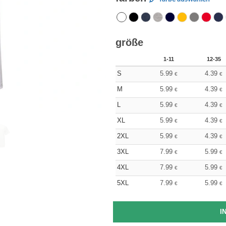
größe
1-11
12-35
S
5.99
4.39
€
€
M
5.99
4.39
€
€
L
5.99
4.39
€
€
XL
5.99
4.39
€
€
2XL
5.99
4.39
€
€
3XL
7.99
5.99
€
€
4XL
7.99
5.99
€
€
5XL
7.99
5.99
€
€