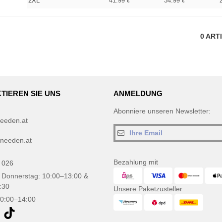
2XL
41.99
34.99
€
€
0
ART
TIEREN SIE UNS
ANMELDUNG
Abonniere unseren Newsletter:
eeden.at
needen.at
Bezahlung mit
 026
 Donnerstag: 10:00–13:00 &
:30
Unsere Paketzusteller
10:00–14:00