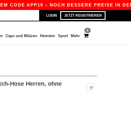
 CODE APP10 – NOCH BESSERE PREISE IN DER AP
LOGIN
JETZT REGISTRIEREN
0
en
Caps und Mützen
Hemden
Sport
Mehr
tch-Hose Herren, ohne