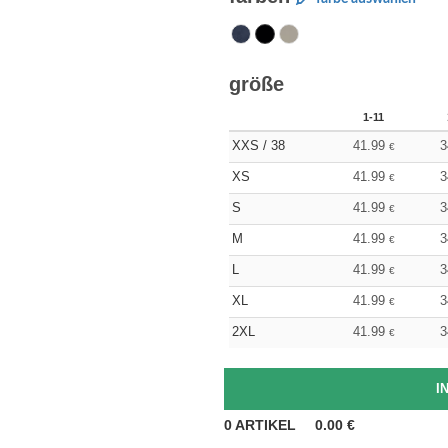
größe
1-11
XXS / 38
41.99
3
€
XS
41.99
3
€
S
41.99
3
€
M
41.99
3
€
L
41.99
3
€
XL
41.99
3
€
2XL
41.99
3
€
0
ARTIKEL
0.00
€