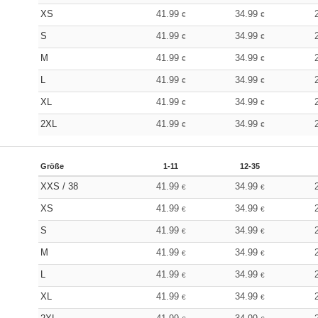
XS
41.99
34.99
€
€
S
41.99
34.99
€
€
M
41.99
34.99
€
€
L
41.99
34.99
€
€
XL
41.99
34.99
€
€
2XL
41.99
34.99
€
€
Größe
1-11
12-35
XXS / 38
41.99
34.99
€
€
XS
41.99
34.99
€
€
S
41.99
34.99
€
€
M
41.99
34.99
€
€
L
41.99
34.99
€
€
XL
41.99
34.99
€
€