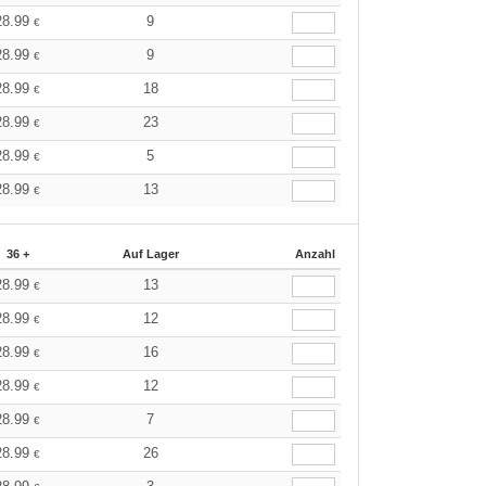
28.99
9
€
28.99
9
€
28.99
18
€
28.99
23
€
28.99
5
€
28.99
13
€
36 +
Auf Lager
Anzahl
28.99
13
€
28.99
12
€
28.99
16
€
28.99
12
€
28.99
7
€
28.99
26
€