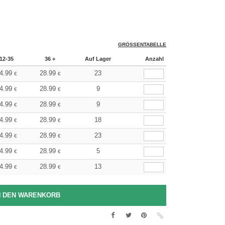
GRÖSSENTABELLE
12-35
36 +
Auf Lager
Anzahl
4.99
28.99
23
€
€
4.99
28.99
9
€
€
4.99
28.99
9
€
€
4.99
28.99
18
€
€
4.99
28.99
23
€
€
4.99
28.99
5
€
€
4.99
28.99
13
€
€