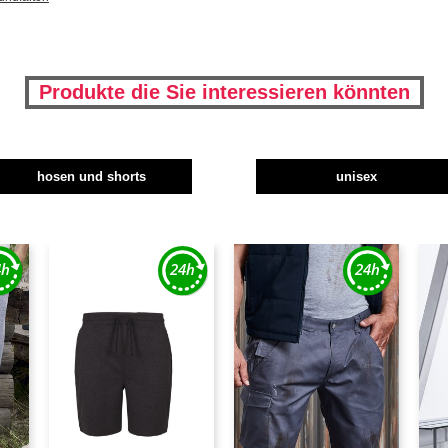
Produkte die Sie interessieren könnten
hosen und shorts
unisex