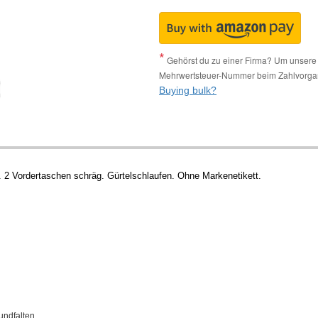
Gehörst du zu einer Firma? Um unsere 
Mehrwertsteuer-Nummer beim Zahlvorga
Buying bulk?
2 Vordertaschen schräg. Gürtelschlaufen. Ohne Markenetikett.
ndfalten