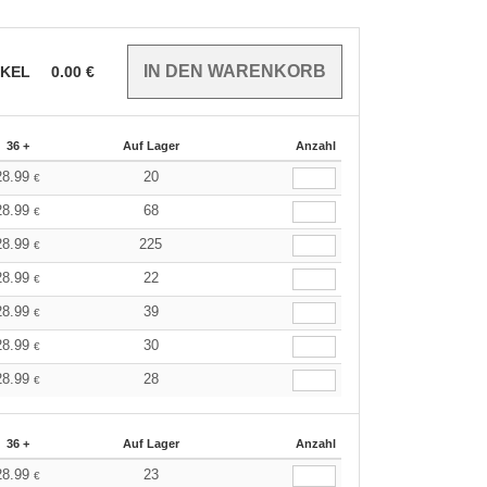
IKEL
0.00
€
36 +
Auf Lager
Anzahl
28.99
20
€
28.99
68
€
28.99
225
€
28.99
22
€
28.99
39
€
28.99
30
€
28.99
28
€
36 +
Auf Lager
Anzahl
28.99
23
€