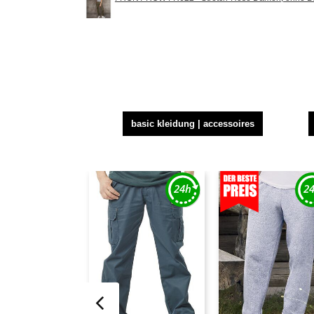
basic kleidung | accessoires