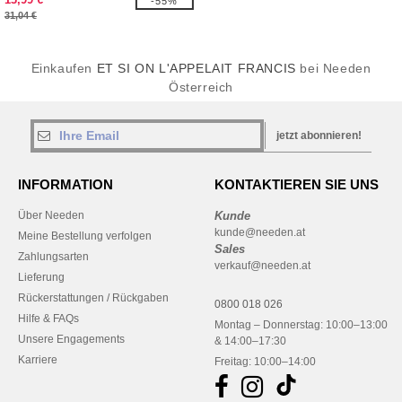
-55%
31,04 €
Einkaufen
ET SI ON L'APPELAIT FRANCIS
bei Needen
Österreich
jetzt abonnieren!
INFORMATION
KONTAKTIEREN SIE UNS
Über Needen
Kunde
kunde@needen.at
Meine Bestellung verfolgen
Sales
Zahlungsarten
verkauf@needen.at
Lieferung
Rückerstattungen / Rückgaben
0800 018 026
Hilfe & FAQs
Montag – Donnerstag: 10:00–13:00
Unsere Engagements
& 14:00–17:30
Karriere
Freitag: 10:00–14:00