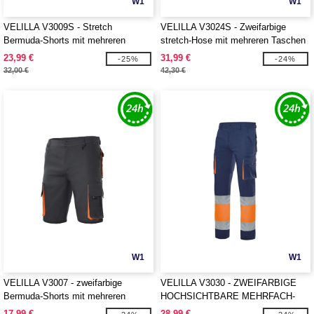
W1
W1
VELILLA V3009S - Stretch
VELILLA V3024S - Zweifarbige
Bermuda-Shorts mit mehreren
stretch-Hose mit mehreren Taschen
Taschen
23,99 €
31,99 €
-25%
-24%
32,00 €
42,30 €
W1
W1
VELILLA V3007 - zweifarbige
VELILLA V3030 - ZWEIFARBIGE
Bermuda-Shorts mit mehreren
HOCHSICHTBARE MEHRFACH-
Taschen
TASCHENHOSE
17,99 €
28,99 €