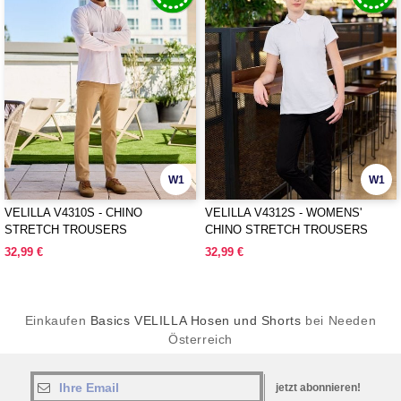
W1
W1
VELILLA V4310S - CHINO
VELILLA V4312S - WOMENS'
STRETCH TROUSERS
CHINO STRETCH TROUSERS
32,99 €
32,99 €
Einkaufen
Basics VELILLA Hosen und Shorts
bei Needen
Österreich
jetzt abonnieren!