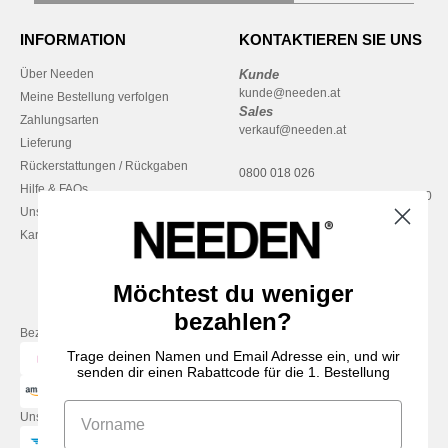
INFORMATION
KONTAKTIEREN SIE UNS
Über Needen
Kunde
kunde@needen.at
Meine Bestellung verfolgen
Sales
Zahlungsarten
verkauf@needen.at
Lieferung
Rückerstattungen / Rückgaben
0800 018 026
Hilfe & FAQs
Montag – Donnerstag: 10:00–13:00
Unsere Engagements
& 14:00–17:30
Karriere
Freitag: 10:00–14:00
Möchtest du weniger
bezahlen?
Bezahlung mit
Trage deinen Namen und Email Adresse ein, und wir
senden dir einen Rabattcode für die 1. Bestellung
Unsere Paketzusteller