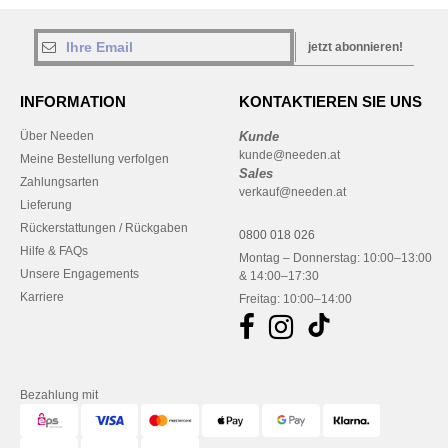
jetzt abonnieren!
INFORMATION
KONTAKTIEREN SIE UNS
Über Needen
Kunde
kunde@needen.at
Meine Bestellung verfolgen
Sales
Zahlungsarten
verkauf@needen.at
Lieferung
Rückerstattungen / Rückgaben
0800 018 026
Hilfe & FAQs
Montag – Donnerstag: 10:00–13:00
Unsere Engagements
& 14:00–17:30
Karriere
Freitag: 10:00–14:00
Bezahlung mit