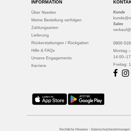
INFORMATION
KONTAK
Über Needen
Kunde
kunde@n
Meine Bestellung verfolgen
Sales
Zahlungsarten
verkauf@
Lieferung
Rückerstattungen / Rückgaben
0800 018
Hilfe & FAQs
Montag –
14:00–17
Unsere Engagements
Freitag: 
Karriere
Rechtliche Hinweise
-
Datenschutzbestimmungen