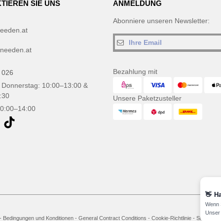
TIEREN SIE UNS
ANMELDUNG
Abonniere unseren Newsletter:
eeden.at
needen.at
Bezahlung mit
 026
 Donnerstag: 10:00–13:00 &
:30
Unsere Paketzusteller
10:00–14:00
👋
Ha
Wenn S
Unser 
-
Bedingungen und Konditionen
-
General Contract Conditions
-
Cookie-Richtlinie
-
Site Map