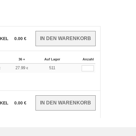
IKEL
0.00
€
36 +
Auf Lager
Anzahl
27.99
511
€
€
IKEL
0.00
€