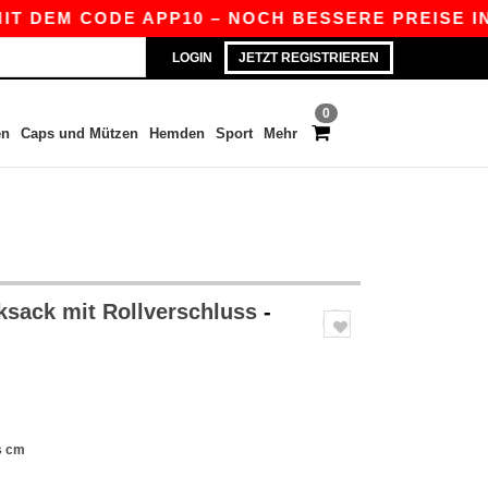
T DEM CODE APP10 – NOCH BESSERE PREISE IN DE
LOGIN
JETZT REGISTRIEREN
0
en
Caps und Mützen
Hemden
Sport
Mehr
sack mit Rollverschluss
-
s cm