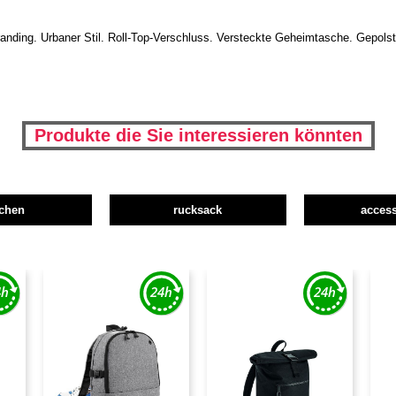
nding. Urbaner Stil. Roll-Top-Verschluss. Versteckte Geheimtasche. Gepolstert
Produkte die Sie interessieren könnten
schen
rucksack
access