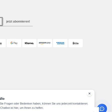
jetzt abonnieren!
llo
ie Fragen oder Bedenken haben, können Sie uns jederzeit kontaktieren.
Chatbot ist hier, um Ihnen zu helfen.
Copyright 2026 needen.at - Alle Rechte vorbehalten