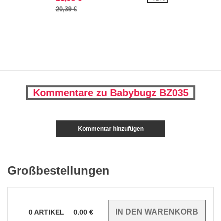
20,39 €
Kommentare zu Babybugz BZ035
Kommentar hinzufügen
Großbestellungen
0
ARTIKEL
0.00
€