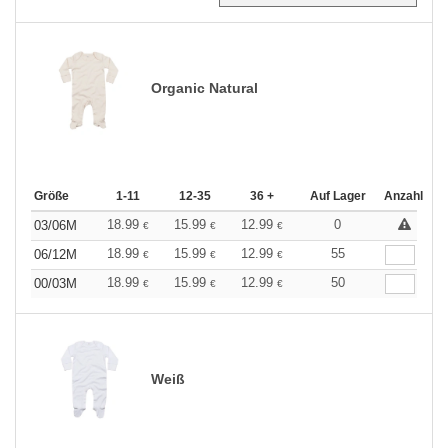
Organic Natural
Größe
1-11
12-35
36 +
Auf Lager
Anzahl
18.99
15.99
12.99
0
03/06M
€
€
€
18.99
15.99
12.99
55
06/12M
€
€
€
18.99
15.99
12.99
50
00/03M
€
€
€
Weiß