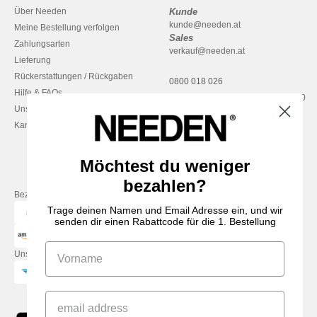
Über Needen
Kunde
kunde@needen.at
Meine Bestellung verfolgen
Sales
Zahlungsarten
verkauf@needen.at
Lieferung
Rückerstattungen / Rückgaben
0800 018 026
Hilfe & FAQs
Montag – Donnerstag: 10:00–13:00
Unsere Engagements
& 14:00–17:30
Karriere
Freitag: 10:00–14:00
Möchtest du weniger
bezahlen?
Bezahlung mit
Trage deinen Namen und Email Adresse ein, und wir
senden dir einen Rabattcode für die 1. Bestellung
Unsere Paketzusteller