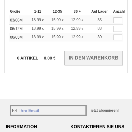
Größe
1-11
12-35
36 +
Auf Lager
Anzahl
18.99
15.99
12.99
35
03/06M
€
€
€
18.99
15.99
12.99
88
06/12M
€
€
€
18.99
15.99
12.99
30
00/03M
€
€
€
0
ARTIKEL
0.00
€
jetzt abonnieren!
INFORMATION
KONTAKTIEREN SIE UNS