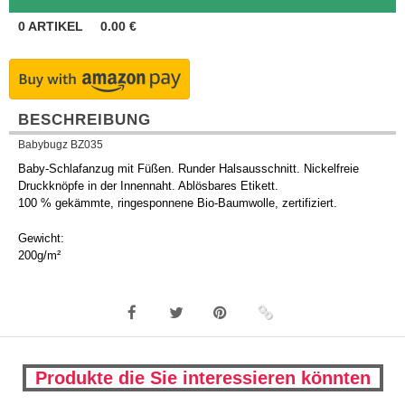
0
ARTIKEL
0.00
€
BESCHREIBUNG
Babybugz BZ035
Baby-Schlafanzug mit Füßen. Runder Halsausschnitt. Nickelfreie
Druckknöpfe in der Innennaht. Ablösbares Etikett.
100 % gekämmte, ringesponnene Bio-Baumwolle, zertifiziert.
Gewicht:
200g/m²
Produkte die Sie interessieren könnten