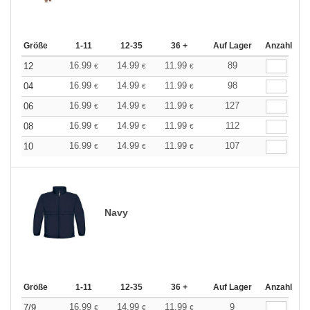
Größe
1-11
12-35
36 +
Auf Lager
Anzahl
16.99
14.99
11.99
89
12
€
€
€
16.99
14.99
11.99
98
04
€
€
€
16.99
14.99
11.99
127
06
€
€
€
16.99
14.99
11.99
112
08
€
€
€
16.99
14.99
11.99
107
10
€
€
€
Navy
Größe
1-11
12-35
36 +
Auf Lager
Anzahl
16.99
14.99
11.99
9
7/9
€
€
€