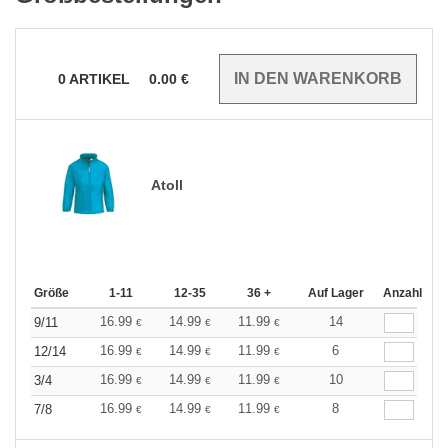
0
ARTIKEL
0.00
€
Atoll
Größe
1-11
12-35
36 +
Auf Lager
Anzahl
16.99
14.99
11.99
14
9/11
€
€
€
16.99
14.99
11.99
6
12/14
€
€
€
16.99
14.99
11.99
10
3/4
€
€
€
16.99
14.99
11.99
8
7/8
€
€
€