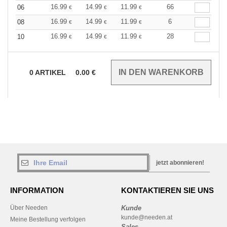
16.99
14.99
11.99
66
06
€
€
€
16.99
14.99
11.99
6
08
€
€
€
16.99
14.99
11.99
28
10
€
€
€
0
ARTIKEL
0.00
€
jetzt abonnieren!
INFORMATION
KONTAKTIEREN SIE UNS
Über Needen
Kunde
kunde@needen.at
Meine Bestellung verfolgen
Sales