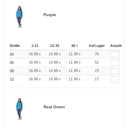
Purple
Größe
1-11
12-35
36 +
Auf Lager
Anzahl
16.99
14.99
11.99
76
04
€
€
€
16.99
14.99
11.99
52
06
€
€
€
16.99
14.99
11.99
23
08
€
€
€
16.99
14.99
11.99
17
10
€
€
€
Real Green