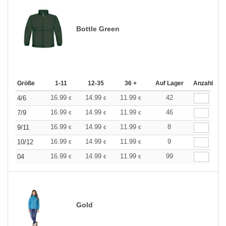
Bottle Green
Größe
1-11
12-35
36 +
Auf Lager
Anzahl
16.99
14.99
11.99
42
4/6
€
€
€
16.99
14.99
11.99
46
7/9
€
€
€
16.99
14.99
11.99
8
9/11
€
€
€
16.99
14.99
11.99
9
10/12
€
€
€
16.99
14.99
11.99
99
04
€
€
€
Gold