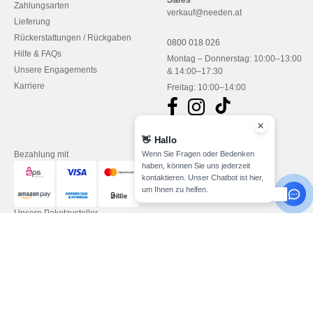
Zahlungsarten
verkauf@needen.at
Lieferung
Rückerstattungen / Rückgaben
0800 018 026
Hilfe & FAQs
Montag – Donnerstag: 10:00–13:00
Unsere Engagements
& 14:00–17:30
Karriere
Freitag: 10:00–14:00
👋
Hallo
Wenn Sie Fragen oder Bedenken
Bezahlung mit
haben, können Sie uns jederzeit
kontaktieren. Unser Chatbot ist hier,
um Ihnen zu helfen.
Unsere Paketzusteller