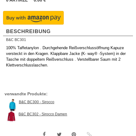
0
ARTIKEL
0.00
€
BESCHREIBUNG
B&C BC301
100% Taffetanylon . Durchgehende Reißverschlussöffnung Kapuze
versteckt in den Kragen. Klappbare Jacke (K- way® -System) in der
Tasche mit doppeltem Reißverschluss . Verstellbarer Saum mit 2
Klettverschlusslaschen.
verwandte Produkte:
B&C BC300 - Sirocco
B&C BC302 - Sirocco Damen