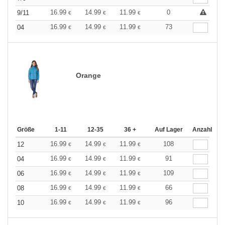
16.99
14.99
11.99
0
9/11
€
€
€
16.99
14.99
11.99
73
04
€
€
€
Orange
Größe
1-11
12-35
36 +
Auf Lager
Anzahl
16.99
14.99
11.99
108
12
€
€
€
16.99
14.99
11.99
91
04
€
€
€
16.99
14.99
11.99
109
06
€
€
€
16.99
14.99
11.99
66
08
€
€
€
16.99
14.99
11.99
96
10
€
€
€