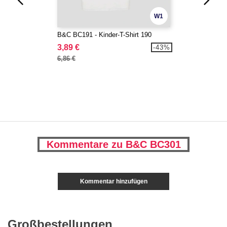
W1
B&C BC191 - Kinder-T-Shirt 190
3,89 €
-43%
6,86 €
Kommentare zu B&C BC301
Kommentar hinzufügen
Großbestellungen