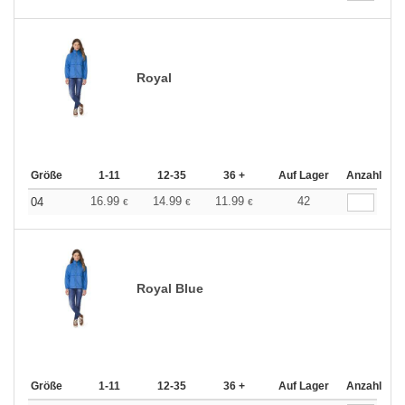
Royal
Größe
1-11
12-35
36 +
Auf Lager
Anzahl
16.99
14.99
11.99
42
04
€
€
€
Royal Blue
Größe
1-11
12-35
36 +
Auf Lager
Anzahl