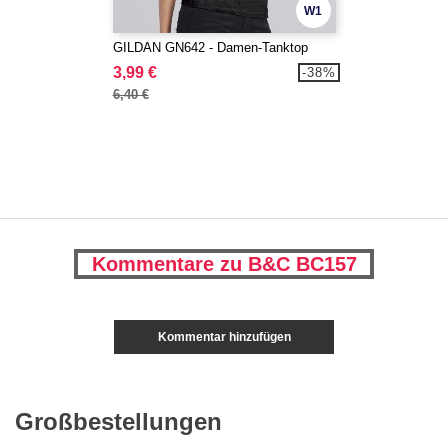
W1
GILDAN GN642 - Damen-Tanktop
3,99 €
-38%
6,40 €
Kommentare zu B&C BC157
Kommentar hinzufügen
Großbestellungen