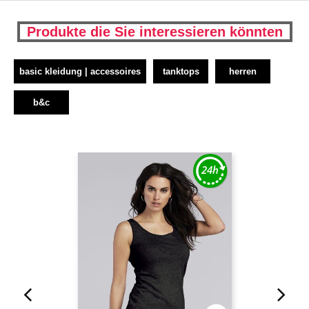
Produkte die Sie interessieren könnten
basic kleidung | accessoires
tanktops
herren
b&c