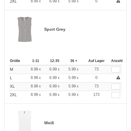
8.99
6.99
5.99
0
2XL
€
€
€
Sport Grey
Größe
1-11
12-35
36 +
Auf Lager
Anzahl
8.99
6.99
5.99
73
M
€
€
€
8.99
6.99
5.99
0
L
€
€
€
8.99
6.99
5.99
73
XL
€
€
€
8.99
6.99
5.99
173
2XL
€
€
€
Weiß