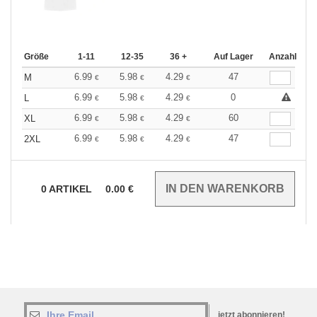
Größe
1-11
12-35
36 +
Auf Lager
Anzahl
6.99
5.98
4.29
47
M
€
€
€
6.99
5.98
4.29
0
L
€
€
€
6.99
5.98
4.29
60
XL
€
€
€
6.99
5.98
4.29
47
2XL
€
€
€
0
ARTIKEL
0.00
€
jetzt abonnieren!