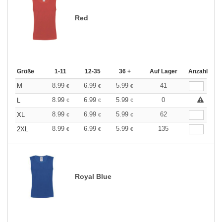
Red
Größe
1-11
12-35
36 +
Auf Lager
Anzahl
8.99
6.99
5.99
41
M
€
€
€
8.99
6.99
5.99
0
L
€
€
€
8.99
6.99
5.99
62
XL
€
€
€
8.99
6.99
5.99
135
2XL
€
€
€
Royal Blue