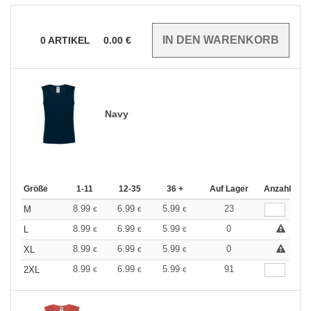
0
ARTIKEL
0.00
€
Navy
Größe
1-11
12-35
36 +
Auf Lager
Anzahl
8.99
6.99
5.99
23
M
€
€
€
8.99
6.99
5.99
0
L
€
€
€
8.99
6.99
5.99
0
XL
€
€
€
8.99
6.99
5.99
91
2XL
€
€
€