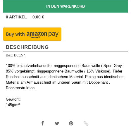
0
ARTIKEL
0.00
€
BESCHREIBUNG
B&C BC157
100% einlaufvorbehandelte, ringgesponnene Baumwolle ( Sport Grey :
85% vorgekrimpt, ringgesponnene Baumwolle / 15% Viskose). Tiefer
Rundhalsausschnitt aus identischem Material. Piping aus identischem
Material am Armausschnitt im unteren Saum mit Doppelnaht .
Rohrkonstruktion .
Gewicht:
145g/m²