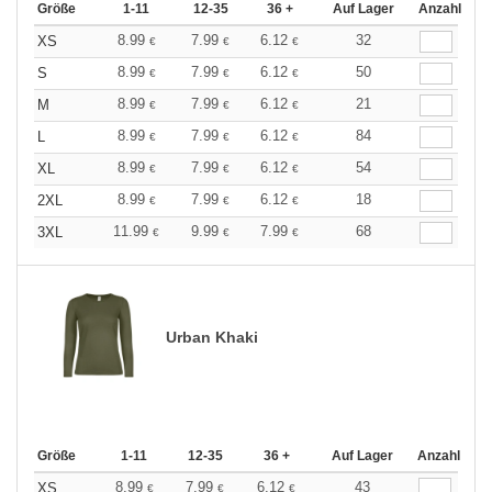
Größe
1-11
12-35
36 +
Auf Lager
Anzahl
8.99
7.99
6.12
32
XS
€
€
€
8.99
7.99
6.12
50
S
€
€
€
8.99
7.99
6.12
21
M
€
€
€
8.99
7.99
6.12
84
L
€
€
€
8.99
7.99
6.12
54
XL
€
€
€
8.99
7.99
6.12
18
2XL
€
€
€
11.99
9.99
7.99
68
3XL
€
€
€
Urban Khaki
Größe
1-11
12-35
36 +
Auf Lager
Anzahl
8.99
7.99
6.12
43
XS
€
€
€