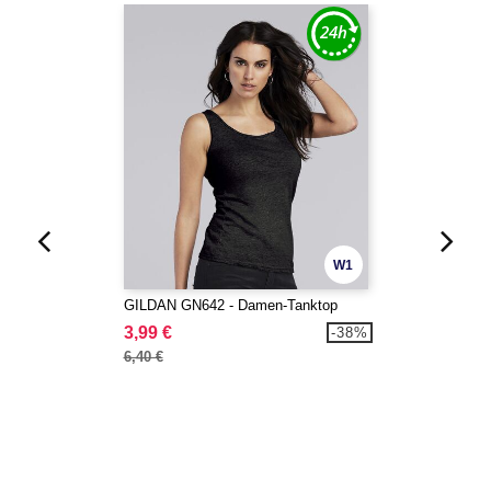
W1
GILDAN GN642 - Damen-Tanktop
3,99 €
-38%
6,40 €