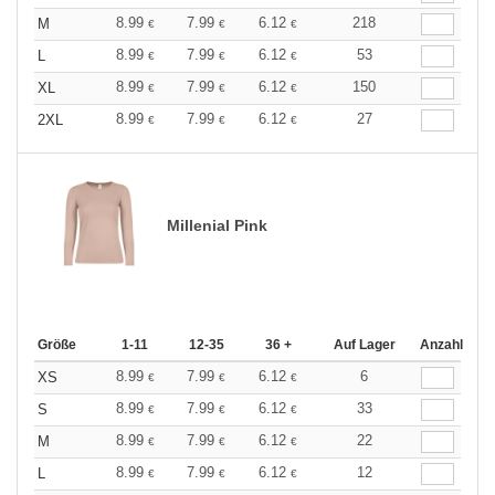
8.99
7.99
6.12
218
M
€
€
€
8.99
7.99
6.12
53
L
€
€
€
8.99
7.99
6.12
150
XL
€
€
€
8.99
7.99
6.12
27
2XL
€
€
€
Millenial Pink
Größe
1-11
12-35
36 +
Auf Lager
Anzahl
8.99
7.99
6.12
6
XS
€
€
€
8.99
7.99
6.12
33
S
€
€
€
8.99
7.99
6.12
22
M
€
€
€
8.99
7.99
6.12
12
L
€
€
€