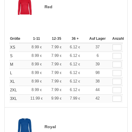
Red
Größe
1-11
12-35
36 +
Auf Lager
Anzahl
8.99
7.99
6.12
37
XS
€
€
€
8.99
7.99
6.12
6
S
€
€
€
8.99
7.99
6.12
39
M
€
€
€
8.99
7.99
6.12
98
L
€
€
€
8.99
7.99
6.12
38
XL
€
€
€
8.99
7.99
6.12
44
2XL
€
€
€
11.99
9.99
7.99
42
3XL
€
€
€
Royal