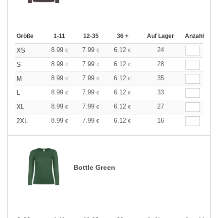
Größe
1-11
12-35
36 +
Auf Lager
Anzahl
8.99
7.99
6.12
24
XS
€
€
€
8.99
7.99
6.12
28
S
€
€
€
8.99
7.99
6.12
35
M
€
€
€
8.99
7.99
6.12
33
L
€
€
€
8.99
7.99
6.12
27
XL
€
€
€
8.99
7.99
6.12
16
2XL
€
€
€
Bottle Green