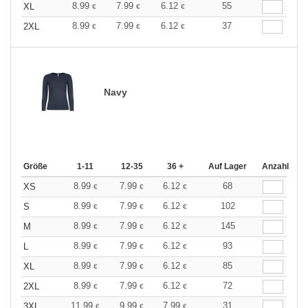
8.99
7.99
6.12
55
XL
€
€
€
8.99
7.99
6.12
37
2XL
€
€
€
Navy
Größe
1-11
12-35
36 +
Auf Lager
Anzahl
8.99
7.99
6.12
68
XS
€
€
€
8.99
7.99
6.12
102
S
€
€
€
8.99
7.99
6.12
145
M
€
€
€
8.99
7.99
6.12
93
L
€
€
€
8.99
7.99
6.12
85
XL
€
€
€
8.99
7.99
6.12
72
2XL
€
€
€
11.99
9.99
7.99
31
3XL
€
€
€