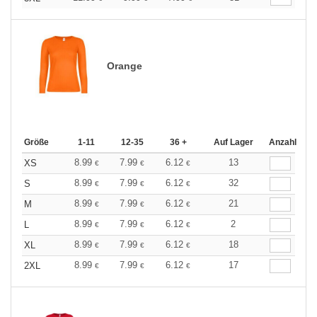
Orange
Größe
1-11
12-35
36 +
Auf Lager
Anzahl
8.99
7.99
6.12
13
XS
€
€
€
8.99
7.99
6.12
32
S
€
€
€
8.99
7.99
6.12
21
M
€
€
€
8.99
7.99
6.12
2
L
€
€
€
8.99
7.99
6.12
18
XL
€
€
€
8.99
7.99
6.12
17
2XL
€
€
€