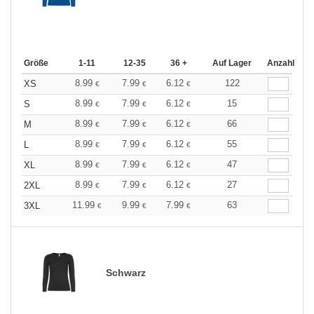
Größe
1-11
12-35
36 +
Auf Lager
Anzahl
8.99
7.99
6.12
122
XS
€
€
€
8.99
7.99
6.12
15
S
€
€
€
8.99
7.99
6.12
66
M
€
€
€
8.99
7.99
6.12
55
L
€
€
€
8.99
7.99
6.12
47
XL
€
€
€
8.99
7.99
6.12
27
2XL
€
€
€
11.99
9.99
7.99
63
3XL
€
€
€
Schwarz