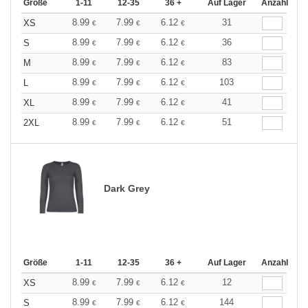
Größe
1-11
12-35
36 +
Auf Lager
Anzahl
8.99
7.99
6.12
31
XS
€
€
€
8.99
7.99
6.12
36
S
€
€
€
8.99
7.99
6.12
83
M
€
€
€
8.99
7.99
6.12
103
L
€
€
€
8.99
7.99
6.12
41
XL
€
€
€
8.99
7.99
6.12
51
2XL
€
€
€
Dark Grey
Größe
1-11
12-35
36 +
Auf Lager
Anzahl
8.99
7.99
6.12
12
XS
€
€
€
8.99
7.99
6.12
144
S
€
€
€