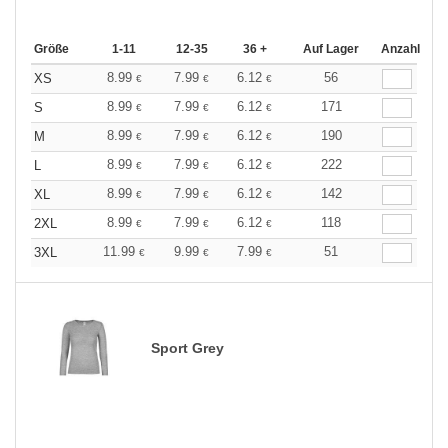
Größe
1-11
12-35
36 +
Auf Lager
Anzahl
8.99
7.99
6.12
56
XS
€
€
€
8.99
7.99
6.12
171
S
€
€
€
8.99
7.99
6.12
190
M
€
€
€
8.99
7.99
6.12
222
L
€
€
€
8.99
7.99
6.12
142
XL
€
€
€
8.99
7.99
6.12
118
2XL
€
€
€
11.99
9.99
7.99
51
3XL
€
€
€
Sport Grey