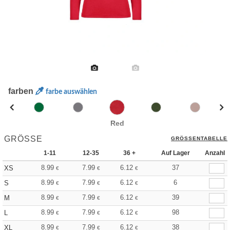
farben
farbe auswählen
Red
GRÖSSE
GRÖSSENTABELLE
1-11
12-35
36 +
Auf Lager
Anzahl
8.99
7.99
6.12
37
XS
€
€
€
8.99
7.99
6.12
6
S
€
€
€
8.99
7.99
6.12
39
M
€
€
€
8.99
7.99
6.12
98
L
€
€
€
8.99
7.99
6.12
38
XL
€
€
€