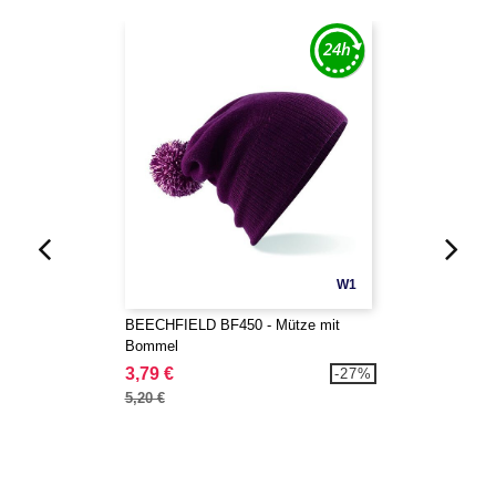
W1
BEECHFIELD BF450 - Mütze mit
Bommel
3,79 €
-27%
5,20 €