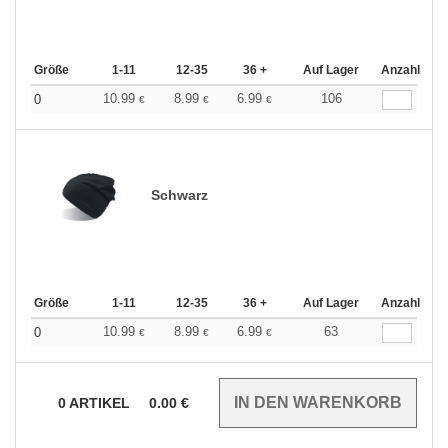
Größe
1-11
12-35
36 +
Auf Lager
Anzahl
10.99
8.99
6.99
106
0
€
€
€
Schwarz
Größe
1-11
12-35
36 +
Auf Lager
Anzahl
10.99
8.99
6.99
63
0
€
€
€
0
ARTIKEL
0.00
€