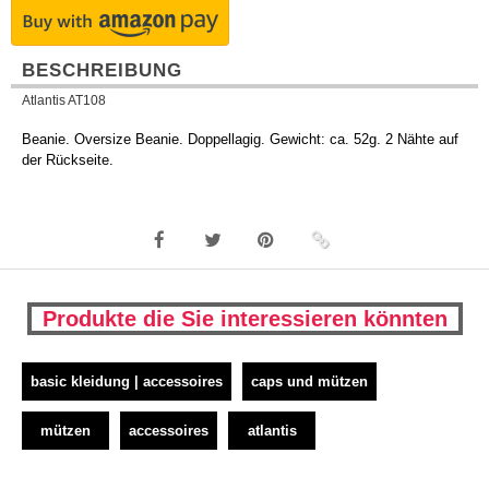
BESCHREIBUNG
Atlantis AT108
Beanie. Oversize Beanie. Doppellagig. Gewicht: ca. 52g. 2 Nähte auf
der Rückseite.
Produkte die Sie interessieren könnten
basic kleidung | accessoires
caps und mützen
mützen
accessoires
atlantis