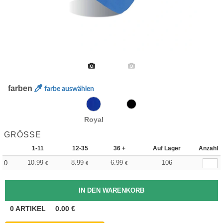
farben
farbe auswählen
Royal
GRÖSSE
1-11
12-35
36 +
Auf Lager
Anzahl
10.99
8.99
6.99
106
0
€
€
€
0
ARTIKEL
0.00
€