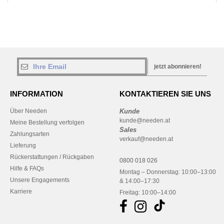
jetzt abonnieren!
INFORMATION
KONTAKTIEREN SIE UNS
Über Needen
Kunde
kunde@needen.at
Meine Bestellung verfolgen
Sales
Zahlungsarten
verkauf@needen.at
Lieferung
Rückerstattungen / Rückgaben
0800 018 026
Hilfe & FAQs
Montag – Donnerstag: 10:00–13:00
Unsere Engagements
& 14:00–17:30
Karriere
Freitag: 10:00–14:00