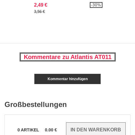
2,49 €
-30%
3,56 €
Kommentare zu Atlantis AT011
Kommentar hinzufügen
Großbestellungen
0
ARTIKEL
0.00
€