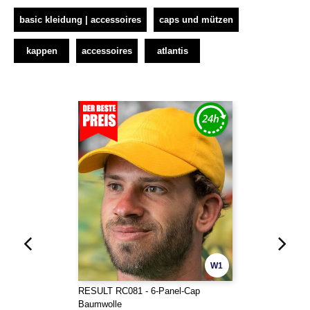
basic kleidung | accessoires
caps und mützen
kappen
accessoires
atlantis
W1
RESULT RC081 - 6-Panel-Cap
Baumwolle