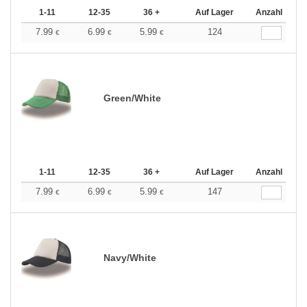
1-11
12-35
36 +
Auf Lager
Anzahl
7.99
6.99
5.99
124
€
€
€
Green/White
1-11
12-35
36 +
Auf Lager
Anzahl
7.99
6.99
5.99
147
€
€
€
Navy/White