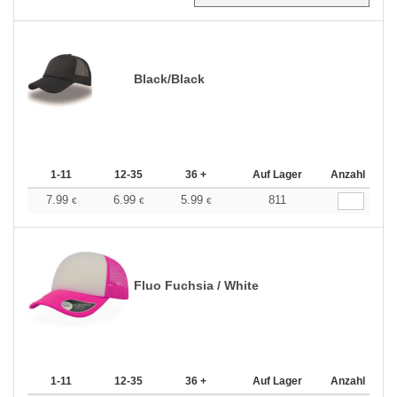
Black/Black
1-11
12-35
36 +
Auf Lager
Anzahl
7.99
6.99
5.99
811
€
€
€
Fluo Fuchsia / White
1-11
12-35
36 +
Auf Lager
Anzahl