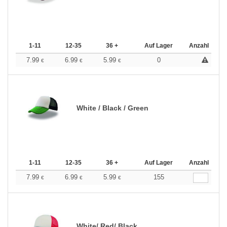
1-11
12-35
36 +
Auf Lager
Anzahl
7.99
6.99
5.99
0
€
€
€
White / Black / Green
1-11
12-35
36 +
Auf Lager
Anzahl
7.99
6.99
5.99
155
€
€
€
White/ Red/ Black