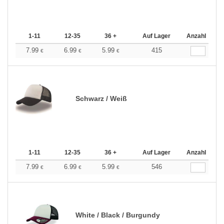
1-11
12-35
36 +
Auf Lager
Anzahl
7.99
6.99
5.99
415
€
€
€
Schwarz / Weiß
1-11
12-35
36 +
Auf Lager
Anzahl
7.99
6.99
5.99
546
€
€
€
White / Black / Burgundy