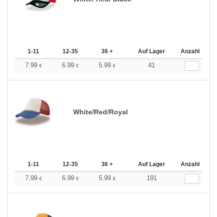
1-11
12-35
36 +
Auf Lager
Anzahl
7.99
6.99
5.99
41
€
€
€
White/Red/Royal
1-11
12-35
36 +
Auf Lager
Anzahl
7.99
6.99
5.99
191
€
€
€