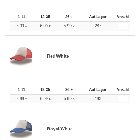
1-11
12-35
36 +
Auf Lager
Anzahl
7.99
6.99
5.99
287
€
€
€
Red/White
1-11
12-35
36 +
Auf Lager
Anzahl
7.99
6.99
5.99
193
€
€
€
Royal/White