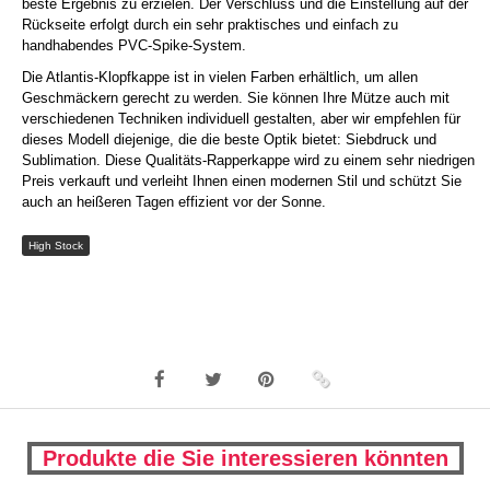
beste Ergebnis zu erzielen. Der Verschluss und die Einstellung auf der
Rückseite erfolgt durch ein sehr praktisches und einfach zu
handhabendes PVC-Spike-System.
Die Atlantis-Klopfkappe ist in vielen Farben erhältlich, um allen
Geschmäckern gerecht zu werden. Sie können Ihre Mütze auch mit
verschiedenen Techniken individuell gestalten, aber wir empfehlen für
dieses Modell diejenige, die die beste Optik bietet: Siebdruck und
Sublimation. Diese Qualitäts-Rapperkappe wird zu einem sehr niedrigen
Preis verkauft und verleiht Ihnen einen modernen Stil und schützt Sie
auch an heißeren Tagen effizient vor der Sonne.
High Stock
Produkte die Sie interessieren könnten