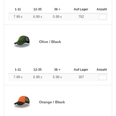
1-11
12-35
36 +
Auf Lager
Anzahl
7.99
6.99
5.99
792
€
€
€
Olive / Black
1-11
12-35
36 +
Auf Lager
Anzahl
7.99
6.99
5.99
307
€
€
€
Orange / Black