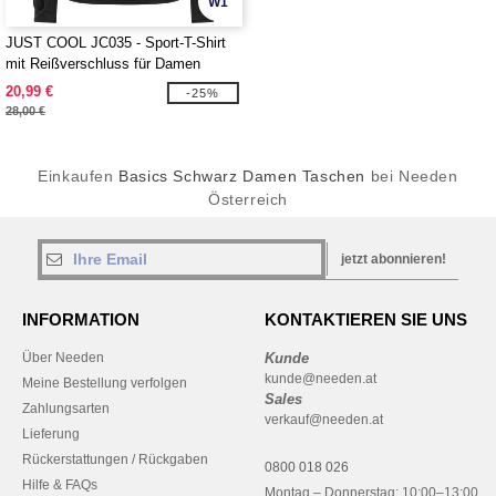
W1
JUST COOL JC035 - Sport-T-Shirt
mit Reißverschluss für Damen
20,99 €
-25%
28,00 €
Einkaufen
Basics Schwarz Damen Taschen
bei Needen
Österreich
jetzt abonnieren!
INFORMATION
KONTAKTIEREN SIE UNS
Über Needen
Kunde
kunde@needen.at
Meine Bestellung verfolgen
Sales
Zahlungsarten
verkauf@needen.at
Lieferung
Rückerstattungen / Rückgaben
0800 018 026
Hilfe & FAQs
Montag – Donnerstag: 10:00–13:00