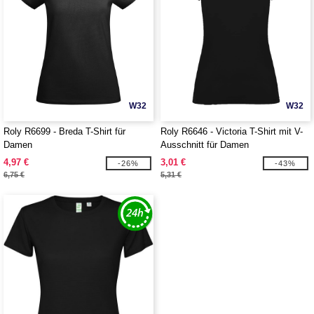
W32
W32
Roly R6699 - Breda T-Shirt für
Roly R6646 - Victoria T-Shirt mit V-
Damen
Ausschnitt für Damen
4,97 €
3,01 €
-26%
-43%
6,75 €
5,31 €