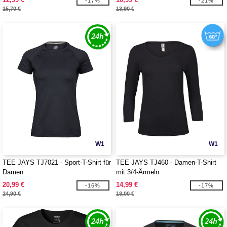
-17%
-21%
15,70 €
13,90 €
W1
W1
TEE JAYS TJ7021 - Sport-T-Shirt für
TEE JAYS TJ460 - Damen-T-Shirt
Damen
mit 3/4-Ärmeln
20,99 €
14,99 €
-16%
-17%
24,90 €
18,00 €