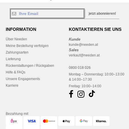
jetzt abonnieren!
INFORMATION
KONTAKTIEREN SIE UNS
Über Needen
Kunde
kunde@needen.at
Meine Bestellung verfolgen
Sales
Zahlungsarten
verkauf@needen.at
Lieferung
Rückerstattungen / Rückgaben
0800 018 026
Hilfe & FAQs
Montag – Donnerstag: 10:00–13:00
Unsere Engagements
& 14:00–17:30
Karriere
Freitag: 10:00–14:00
Bezahlung mit