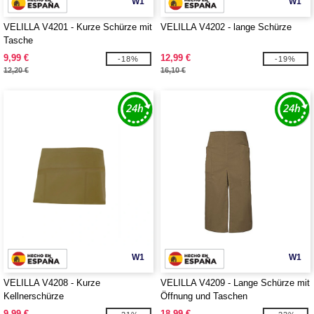
W1
W1
VELILLA V4201 - Kurze Schürze mit
VELILLA V4202 - lange Schürze
Tasche
9,99 €
12,99 €
-18%
-19%
12,20 €
16,10 €
W1
W1
VELILLA V4208 - Kurze
VELILLA V4209 - Lange Schürze mit
Kellnerschürze
Öffnung und Taschen
9,99 €
18,99 €