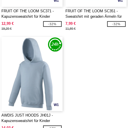
W1
W1
FRUIT OF THE LOOM SC371 -
FRUIT OF THE LOOM SC351 -
Kapuzensweatshirt für Kinder
Sweatshirt mit geraden Ärmeln für
Kinder
12,99 €
7,99 €
-32%
-32%
19,20 €
11,80 €
W1
AWDIS JUST HOODS JH01J -
Kapuzensweatshirt für Kinder
14,03 €