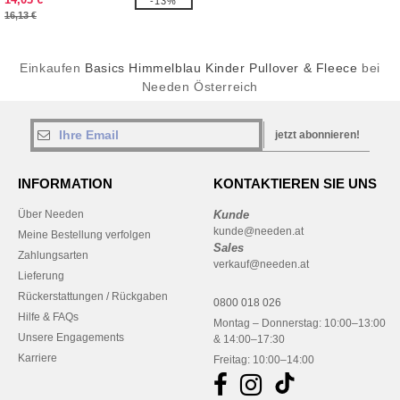
-13%
16,13 €
Einkaufen
Basics Himmelblau Kinder Pullover & Fleece
bei
Needen Österreich
jetzt abonnieren!
INFORMATION
KONTAKTIEREN SIE UNS
Über Needen
Kunde
kunde@needen.at
Meine Bestellung verfolgen
Sales
Zahlungsarten
verkauf@needen.at
Lieferung
Rückerstattungen / Rückgaben
0800 018 026
Hilfe & FAQs
Montag – Donnerstag: 10:00–13:00
Unsere Engagements
& 14:00–17:30
Karriere
Freitag: 10:00–14:00