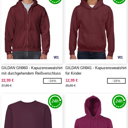
W1
W1
GILDAN GN960 - Kapuzensweatshirt
GILDAN GN941 - Kapuzensweatshirt
mit durchgehendem Reißverschluss
für Kinder
22,99 €
12,99 €
-39%
-38%
37,90 €
20,80 €