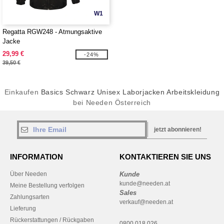
W1
Regatta RGW248 - Atmungsaktive
Jacke
29,99 €
-24%
39,50 €
Einkaufen
Basics Schwarz Unisex Laborjacken Arbeitskleidung
bei Needen Österreich
jetzt abonnieren!
INFORMATION
KONTAKTIEREN SIE UNS
Über Needen
Kunde
kunde@needen.at
Meine Bestellung verfolgen
Sales
Zahlungsarten
verkauf@needen.at
Lieferung
Rückerstattungen / Rückgaben
0800 018 026